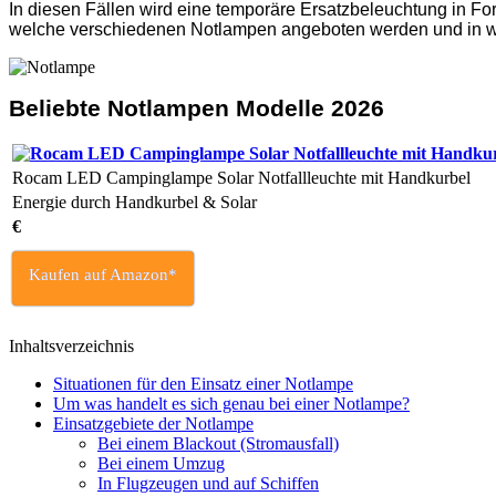
In diesen Fällen wird eine temporäre Ersatzbeleuchtung in Fo
welche verschiedenen Notlampen angeboten werden und in w
Beliebte Notlampen Modelle
2026
Rocam LED Campinglampe Solar Notfallleuchte mit Handkurbel
Energie durch Handkurbel & Solar
€
Kaufen auf Amazon*
Inhaltsverzeichnis
Situationen für den Einsatz einer Notlampe
Um was handelt es sich genau bei einer Notlampe?
Einsatzgebiete der Notlampe
Bei einem Blackout (Stromausfall)
Bei einem Umzug
In Flugzeugen und auf Schiffen