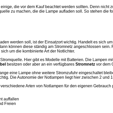
 einige, die vor dem Kauf beachtet werden sollten. Denn nicht 
uelle zu machen, die die Lampe aufladen soll. So stehen die fo
aden werden soll, ist der Einsatzort wichtig. Handelt es sich 
nn können diese ständig am Stromnetz angeschlossen sein. Fäl
sich um die kombinierte Art der Notlichter.
tromquelle. Hier gibt es Modelle mit Batterien. Die Lampen m
bel
besitzen oder aber an ein verfügbares
Stromnetz
vor dem 
ange eine Lampe ohne weitere Stromzufuhr eingeschaltet bleibe
ichtig. Die Autonomie der Notlampen liegt hier zwischen 2 und
ele verschiedene Arten von Notlampen für den eigenen Gebrauch g
t auffallen
nd Freien