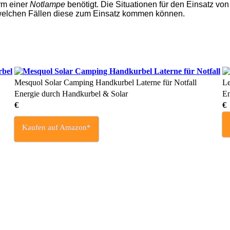
rm einer
Notlampe
benötigt. Die Situationen für den Einsatz von 
elchen Fällen diese zum Einsatz kommen können.
Mesquol Solar Camping Handkurbel Laterne für Notfall
L
Energie durch Handkurbel & Solar
En
€
€
Kaufen auf Amazon*