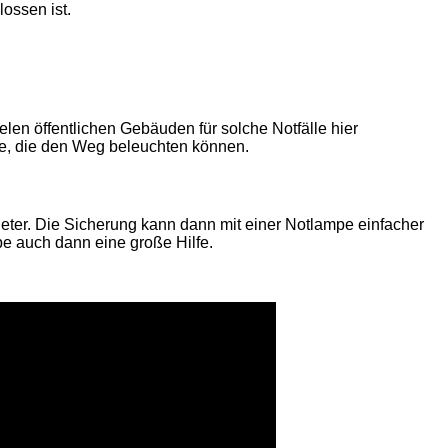
lossen ist.
len öffentlichen Gebäuden für solche Notfälle hier
fe, die den Weg beleuchten können.
bieter. Die Sicherung kann dann mit einer Notlampe einfacher
pe auch dann eine große Hilfe.