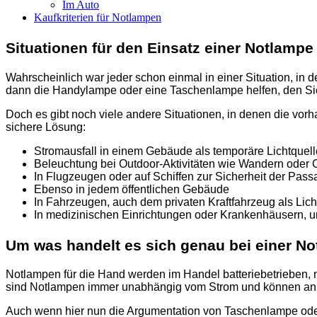
Im Auto
Kaufkriterien für Notlampen
Situationen für den Einsatz einer Notlampe
Wahrscheinlich war jeder schon einmal in einer Situation, in 
dann die Handylampe oder eine Taschenlampe helfen, den Sic
Doch es gibt noch viele andere Situationen, in denen die vor
sichere Lösung:
Stromausfall in einem Gebäude als temporäre Lichtquell
Beleuchtung bei Outdoor-Aktivitäten wie Wandern oder
In Flugzeugen oder auf Schiffen zur Sicherheit der Pass
Ebenso in jedem öffentlichen Gebäude
In Fahrzeugen, auch dem privaten Kraftfahrzeug als Lic
In medizinischen Einrichtungen oder Krankenhäusern, u
Um was handelt es sich genau bei einer N
Notlampen für die Hand werden im Handel batteriebetrieben, 
sind Notlampen immer unabhängig vom Strom und können an je
Auch wenn hier nun die Argumentation von Taschenlampe oder