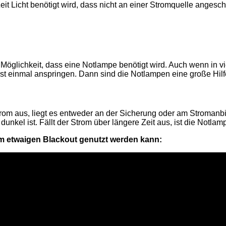
it Licht benötigt wird, dass nicht an einer Stromquelle angesch
Möglichkeit, dass eine Notlampe benötigt wird. Auch wenn in vie
rst einmal anspringen. Dann sind die Notlampen eine große Hil
 Strom aus, liegt es entweder an der Sicherung oder am Stroman
unkel ist. Fällt der Strom über längere Zeit aus, ist die Notlam
nem etwaigen Blackout genutzt werden kann: