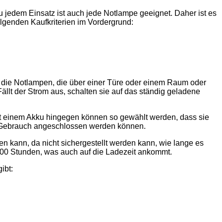
zu jedem Einsatz ist auch jede Notlampe geeignet. Daher ist es
lgenden Kaufkriterien im Vordergrund:
um die Notlampen, die über einer Türe oder einem Raum oder
lt der Strom aus, schalten sie auf das ständig geladene
it einem Akku hingegen können so gewählt werden, dass sie
Gebrauch angeschlossen werden können.
n kann, da nicht sichergestellt werden kann, wie lange es
 100 Stunden, was auch auf die Ladezeit ankommt.
ibt: