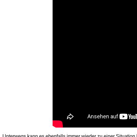
Unterwegs kann es ebenfalls immer wieder zu einer Situation