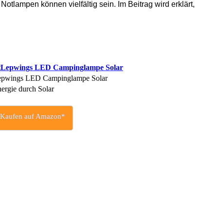
Notlampen können vielfältig sein. Im Beitrag wird erklärt,
epwings LED Campinglampe Solar
ergie durch Solar
Kaufen auf Amazon*