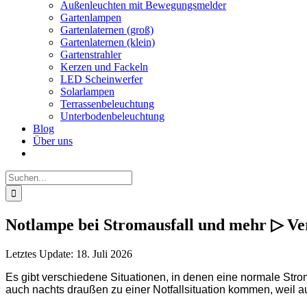
Außenleuchten mit Bewegungsmelder
Gartenlampen
Gartenlaternen (groß)
Gartenlaternen (klein)
Gartenstrahler
Kerzen und Fackeln
LED Scheinwerfer
Solarlampen
Terrassenbeleuchtung
Unterbodenbeleuchtung
Blog
Über uns
Suche
nach:
Notlampe bei Stromausfall und mehr ▷ V
Letztes Update: 18. Juli 2026
Es gibt verschiedene Situationen, in denen eine normale Stro
auch nachts draußen zu einer Notfallsituation kommen, weil au