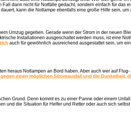
em Fall dann nicht für Notfälle gedacht, sondern einfach für da
 dauert, kann die Notlampe ebenfalls eine große Hilfe sein, u
i einem Umzug gegeben. Gerade wenn der Strom in der neuen Bleib
trische Installationen ausgeschaltet werden muss, ist eine Notl
rich
auch für gewöhnlich ausreichend ausgestattet sein, um ei
ten heraus Notlampen an Bord haben. Aber auch wer auf Flug- od
t
gegen einen möglichen Stromausfall und die Dunkelheit, di
tischen Grund. Denn kommt es zu einer Panne oder einem Unfall
 und die Situation für Helfer und Retter oder auch sich selbst