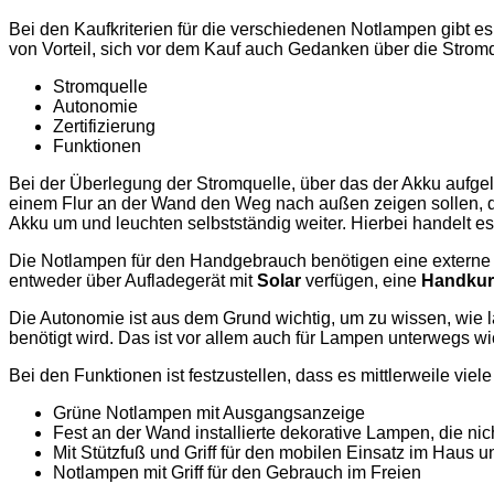
Bei den Kaufkriterien für die verschiedenen Notlampen gibt es
von Vorteil, sich vor dem Kauf auch Gedanken über die Stromq
Stromquelle
Autonomie
Zertifizierung
Funktionen
Bei der Überlegung der Stromquelle, über das der Akku aufgel
einem Flur an der Wand den Weg nach außen zeigen sollen, da
Akku um und leuchten selbstständig weiter. Hierbei handelt es 
Die Notlampen für den Handgebrauch benötigen eine externe S
entweder über Aufladegerät mit
Solar
verfügen, eine
Handkur
Die Autonomie ist aus dem Grund wichtig, um zu wissen, wie l
benötigt wird. Das ist vor allem auch für Lampen unterwegs w
Bei den Funktionen ist festzustellen, dass es mittlerweile vi
Grüne Notlampen mit Ausgangsanzeige
Fest an der Wand installierte dekorative Lampen, die nich
Mit Stützfuß und Griff für den mobilen Einsatz im Haus u
Notlampen mit Griff für den Gebrauch im Freien