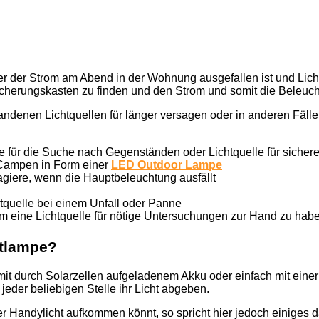
der der Strom am Abend in der Wohnung ausgefallen ist und Licht
herungskasten zu finden und den Strom und somit die Beleuch
handenen Lichtquellen für länger versagen oder in anderen Fälle
e für die Suche nach Gegenständen oder Lichtquelle für siche
 Campen in Form einer
LED Outdoor Lampe
agiere, wenn die Hauptbeleuchtung ausfällt
htquelle bei einem Unfall oder Panne
m eine Lichtquelle für nötige Untersuchungen zur Hand zu hab
otlampe?
mit durch Solarzellen aufgeladenem Akku oder einfach mit eine
der beliebigen Stelle ihr Licht abgeben.
 Handylicht aufkommen könnt, so spricht hier jedoch einiges