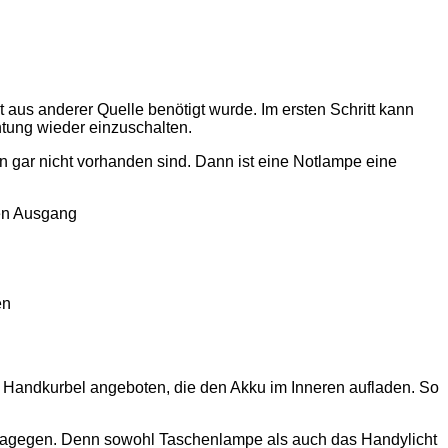
 aus anderer Quelle benötigt wurde. Im ersten Schritt kann
tung wieder einzuschalten.
n gar nicht vorhanden sind. Dann ist eine Notlampe eine
ren Ausgang
en
r Handkurbel angeboten, die den Akku im Inneren aufladen. So
 dagegen. Denn sowohl Taschenlampe als auch das Handylicht