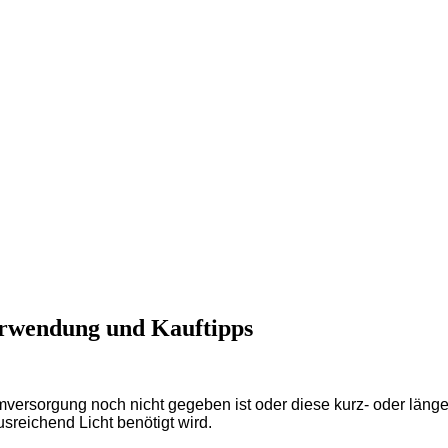
erwendung und Kauftipps
mversorgung noch nicht gegeben ist oder diese kurz- oder läng
sreichend Licht benötigt wird.