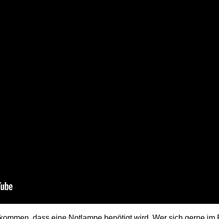
 kommen, dass eine Notlampe benötigt wird. Wer sich gerne im 