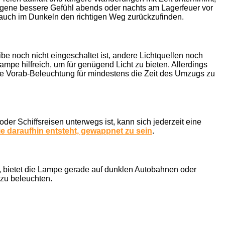
s eigene bessere Gefühl abends oder nachts am Lagerfeuer vor
m auch im Dunkeln den richtigen Weg zurückzufinden.
e noch nicht eingeschaltet ist, andere Lichtquellen noch
ampe hilfreich, um für genügend Licht zu bieten. Allerdings
ne Vorab-Beleuchtung für mindestens die Zeit des Umzugs zu
er Schiffsreisen unterwegs ist, kann sich jederzeit eine
e daraufhin entsteht, gewappnet zu sein
.
, bietet die Lampe gerade auf dunklen Autobahnen oder
 zu beleuchten.