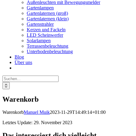
Außenleuchten mit Bewegungsmelder
Gartenlampen
Gartenlaternen (groß)
Gartenlaternen (klein)
Gartenstrahler
Kerzen und Fackeln
LED Scheinwerfer
Solarlampen
Terrassenbeleuchtung
Unterbodenbeleuchtung
Blog
Über uns
Suche
nach:
Warenkorb
Warenkorb
Manuel Muik
2023-11-29T14:49:14+01:00
Letztes Update: 29. November 2023
Das interessiert dich vielleicht …