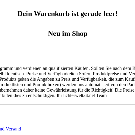
Dein Warenkorb ist gerade leer!
Neu im Shop
gramm und verdienen an qualifizierten Käufen. Sollten Sie nach dem B
ibt identisch. Preise und Verfügbarkeiten Sofern Produktpreise und V
Produkts gelten die Angaben zu Preis und Verfügbarkeit, die zum Kauf
oduktlisten und Produktboxen) werden uns automatisiert von den Partne
 übernehmen daher keine Gewährleistung für die Richtigkeit! Die Preis
itten dies zu entschuldigen. Ihr lichterwelt24.net Team
nd Versand