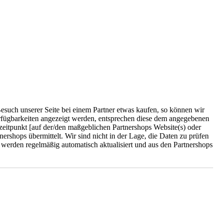
esuch unserer Seite bei einem Partner etwas kaufen, so können wir
erfügbarkeiten angezeigt werden, entsprechen diese dem angegebenen
zeitpunkt [auf der/den maßgeblichen Partnershops Website(s) oder
rshops übermittelt. Wir sind nicht in der Lage, die Daten zu prüfen
e werden regelmäßig automatisch aktualisiert und aus den Partnershops