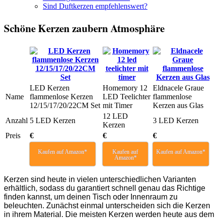
Sind Duftkerzen empfehlenswert?
Schöne Kerzen zaubern Atmosphäre
LED Kerzen
Homemory 12
Eldnacele Graue
Name
flammenlose Kerzen
LED Teelichter
flammenlose
12/15/17/20/22CM Set
mit Timer
Kerzen aus Glas
12 LED
Anzahl
5 LED Kerzen
3 LED Kerzen
Kerzen
Preis
€
€
€
Kaufen auf Amazon*
Kaufen auf
Kaufen auf Amazon*
Amazon*
Kerzen sind heute in vielen unterschiedlichen Varianten
erhältlich, sodass du garantiert schnell genau das Richtige
finden kannst, um deinen Tisch oder Innenraum zu
beleuchten. Zunächst einmal unterscheiden sich die Kerzen
in ihrem Material. Die meisten Kerzen werden heute aus dem