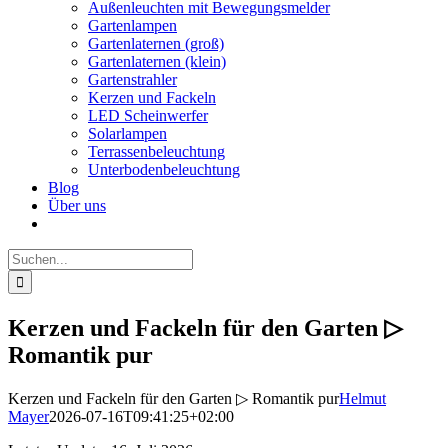
Außenleuchten mit Bewegungsmelder
Gartenlampen
Gartenlaternen (groß)
Gartenlaternen (klein)
Gartenstrahler
Kerzen und Fackeln
LED Scheinwerfer
Solarlampen
Terrassenbeleuchtung
Unterbodenbeleuchtung
Blog
Über uns
Suche
nach:
Kerzen und Fackeln für den Garten ▷
Romantik pur
Kerzen und Fackeln für den Garten ▷ Romantik pur
Helmut
Mayer
2026-07-16T09:41:25+02:00