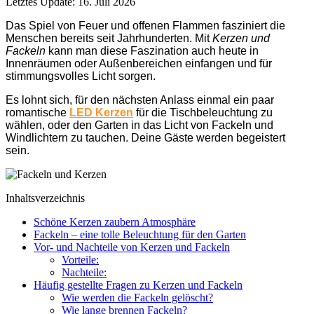
Letztes Update: 16. Juli 2026
Das Spiel von Feuer und offenen Flammen fasziniert die
Menschen bereits seit Jahrhunderten. Mit
Kerzen und
Fackeln
kann man diese Faszination auch heute in
Innenräumen oder Außenbereichen einfangen und für
stimmungsvolles Licht sorgen.
Es lohnt sich, für den nächsten Anlass einmal ein paar
romantische
LED Kerzen
für die Tischbeleuchtung zu
wählen, oder den Garten in das Licht von Fackeln und
Windlichtern zu tauchen. Deine Gäste werden begeistert
sein.
Inhaltsverzeichnis
Schöne Kerzen zaubern Atmosphäre
Fackeln – eine tolle Beleuchtung für den Garten
Vor- und Nachteile von Kerzen und Fackeln
Vorteile:
Nachteile:
Häufig gestellte Fragen zu Kerzen und Fackeln
Wie werden die Fackeln gelöscht?
Wie lange brennen Fackeln?