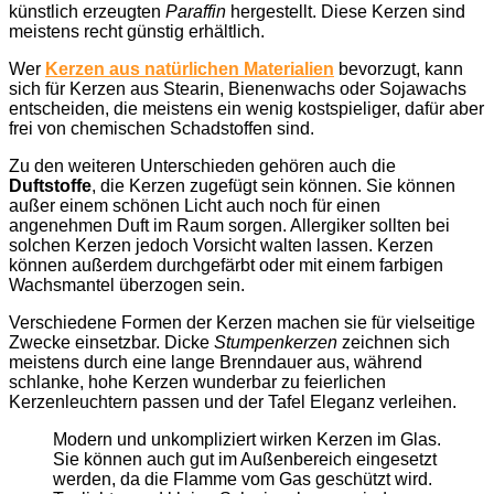
künstlich erzeugten
Paraffin
hergestellt. Diese Kerzen sind
meistens recht günstig erhältlich.
Wer
Kerzen aus natürlichen Materialien
bevorzugt, kann
sich für Kerzen aus Stearin, Bienenwachs oder Sojawachs
entscheiden, die meistens ein wenig kostspieliger, dafür aber
frei von chemischen Schadstoffen sind.
Zu den weiteren Unterschieden gehören auch die
Duftstoffe
, die Kerzen zugefügt sein können. Sie können
außer einem schönen Licht auch noch für einen
angenehmen Duft im Raum sorgen. Allergiker sollten bei
solchen Kerzen jedoch Vorsicht walten lassen. Kerzen
können außerdem durchgefärbt oder mit einem farbigen
Wachsmantel überzogen sein.
Verschiedene Formen der Kerzen machen sie für vielseitige
Zwecke einsetzbar. Dicke
Stumpenkerzen
zeichnen sich
meistens durch eine lange Brenndauer aus, während
schlanke, hohe Kerzen wunderbar zu feierlichen
Kerzenleuchtern passen und der Tafel Eleganz verleihen.
Modern und unkompliziert wirken Kerzen im Glas.
Sie können auch gut im Außenbereich eingesetzt
werden, da die Flamme vom Gas geschützt wird.