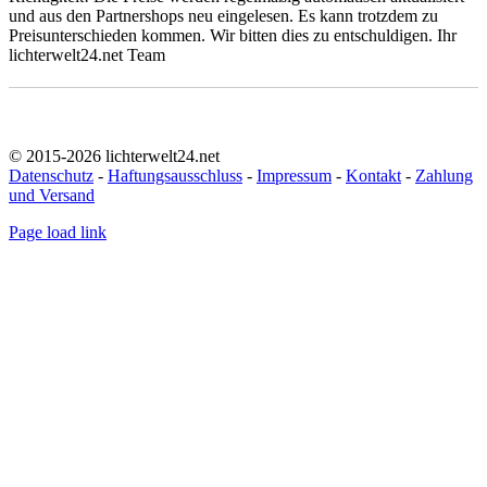
und aus den Partnershops neu eingelesen. Es kann trotzdem zu
Preisunterschieden kommen. Wir bitten dies zu entschuldigen. Ihr
lichterwelt24.net Team
© 2015-2026 lichterwelt24.net
Datenschutz
-
Haftungsausschluss
-
Impressum
-
Kontakt
-
Zahlung
und Versand
Page load link
Nach
oben