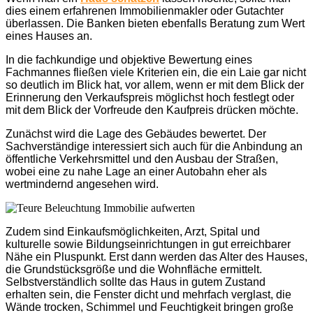
dies einem erfahrenen Immobilienmakler oder Gutachter
überlassen. Die Banken bieten ebenfalls Beratung zum Wert
eines Hauses an.
In die fachkundige und objektive Bewertung eines
Fachmannes fließen viele Kriterien ein, die ein Laie gar nicht
so deutlich im Blick hat, vor allem, wenn er mit dem Blick der
Erinnerung den Verkaufspreis möglichst hoch festlegt oder
mit dem Blick der Vorfreude den Kaufpreis drücken möchte.
Zunächst wird die Lage des Gebäudes bewertet. Der
Sachverständige interessiert sich auch für die Anbindung an
öffentliche Verkehrsmittel und den Ausbau der Straßen,
wobei eine zu nahe Lage an einer Autobahn eher als
wertmindernd angesehen wird.
Zudem sind Einkaufsmöglichkeiten, Arzt, Spital und
kulturelle sowie Bildungseinrichtungen in gut erreichbarer
Nähe ein Pluspunkt.
Erst dann werden das Alter des Hauses,
die Grundstücksgröße und die Wohnfläche ermittelt.
Selbstverständlich sollte das Haus in gutem Zustand
erhalten sein, die Fenster dicht und mehrfach verglast, die
Wände trocken, Schimmel und Feuchtigkeit bringen große