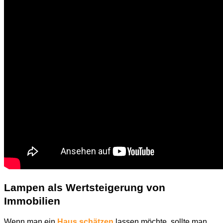
Lampen als Wertsteigerung von
Immobilien
Wenn man ein
Haus schätzen
lassen möchte, sollte man