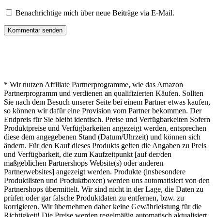
Benachrichtige mich über neue Beiträge via E-Mail.
* Hinweis von lichterwelt24.net
* Wir nutzen Affiliate Partnerprogramme, wie das Amazon
Partnerprogramm und verdienen an qualifizierten Käufen. Sollten
Sie nach dem Besuch unserer Seite bei einem Partner etwas kaufen,
so können wir dafür eine Provision vom Partner bekommen. Der
Endpreis für Sie bleibt identisch. Preise und Verfügbarkeiten Sofern
Produktpreise und Verfügbarkeiten angezeigt werden, entsprechen
diese dem angegebenen Stand (Datum/Uhrzeit) und können sich
ändern. Für den Kauf dieses Produkts gelten die Angaben zu Preis
und Verfügbarkeit, die zum Kaufzeitpunkt [auf der/den
maßgeblichen Partnershops Website(s) oder anderen
Partnerwebsites] angezeigt werden. Produkte (insbesondere
Produktlisten und Produktboxen) werden uns automatisiert von den
Partnershops übermittelt. Wir sind nicht in der Lage, die Daten zu
prüfen oder gar falsche Produktdaten zu entfernen, bzw. zu
korrigieren. Wir übernehmen daher keine Gewährleistung für die
Richtigkeit! Die Preise werden regelmäßig automatisch aktualisiert