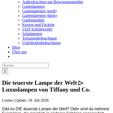
Außenleuchten mit Bewegungsmelder
Gartenlampen
Gartenlaternen (groß)
Gartenlaternen (klein)
Gartenstrahler
Kerzen und Fackeln
LED Scheinwerfer
Solarlampen
Terrassenbeleuchtung
Unterbodenbeleuchtung
Blog
Über uns
Suche
nach:
Die teuerste Lampe der Welt ▷
Luxuslampen von Tiffany und Co.
Letztes Update: 18. Juli 2026
Gibt es DIE
teuerste Lampe der Welt
? Oder sind da mehrere