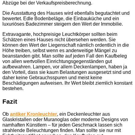
Abzüge bei der Verkaufspreisberechnung.
Die Ausstattung des Hauses wird ebenfalls begutachtet und
bewertet. Edle Bodenbeläge, die Einbauküche und ein
luxuriöses Badezimmer steigern den Wert der Immobilie.
Extravagante, hochpreisige Leuchtkörper sollten beim
Schätzen eines Hauses nicht übersehen werden. Sie
können den Wert der Liegenschaft nämlich ordentlich in die
Höhe treiben, selbst wenn es anderweitige Mängel zu
beanstanden gibt. Man sollte auf jeden Fall den Kaufbeleg
von allen wertvollen Einrichtungsgegenständen gut
aufbewahren. Lampen, vor allem Deckenlampen, haben ja
den Vorteil, dass sie kaum Belastungen ausgesetzt sind und
daher keine Gebrauchsspuren und meist keine
Beschädigungen aufweisen. Ihr Wert bleibt ziemlich konstant
bestehen.
Fazit
Ob
antiker Kronleuchter
, ein Deckenleuchter aus
Glaskristallen oder Muranoglas oder moderne Designs von
namhaften Künstlern – für jeden Geschmack lassen sich
strahlende Beleuchtungen finden. Man sollte sie nur mit