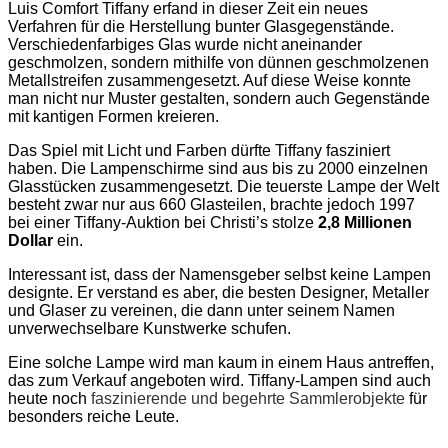
Luis Comfort Tiffany erfand in dieser Zeit ein neues
Verfahren für die Herstellung bunter Glasgegenstände.
Verschiedenfarbiges Glas wurde nicht aneinander
geschmolzen, sondern mithilfe von dünnen geschmolzenen
Metallstreifen zusammengesetzt. Auf diese Weise konnte
man nicht nur Muster gestalten, sondern auch Gegenstände
mit kantigen Formen kreieren.
Das Spiel mit Licht und Farben dürfte Tiffany fasziniert
haben. Die Lampenschirme sind aus bis zu 2000 einzelnen
Glasstücken zusammengesetzt. Die teuerste Lampe der Welt
besteht zwar nur aus 660 Glasteilen, brachte jedoch 1997
bei einer Tiffany-Auktion bei Christi’s stolze
2,8 Millionen
Dollar
ein.
Interessant ist, dass der Namensgeber selbst keine Lampen
designte. Er verstand es aber, die besten Designer, Metaller
und Glaser zu vereinen, die dann unter seinem Namen
unverwechselbare Kunstwerke schufen.
Eine solche Lampe wird man kaum in einem Haus antreffen,
das zum Verkauf angeboten wird.
Tiffany-Lampen sind auch
heute noch
faszinierende und begehrte Sammlerobjekte
für
besonders reiche Leute.