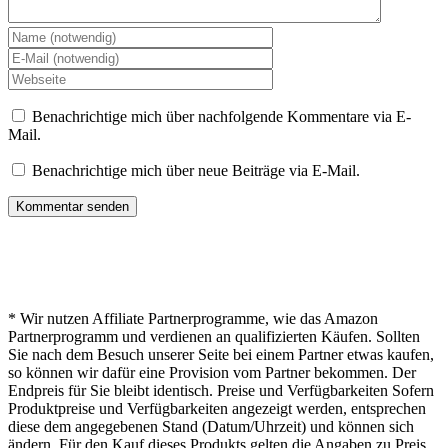
Benachrichtige mich über nachfolgende Kommentare via E-
Mail.
Benachrichtige mich über neue Beiträge via E-Mail.
* Hinweis von lichterwelt24.net
* Wir nutzen Affiliate Partnerprogramme, wie das Amazon
Partnerprogramm und verdienen an qualifizierten Käufen. Sollten
Sie nach dem Besuch unserer Seite bei einem Partner etwas kaufen,
so können wir dafür eine Provision vom Partner bekommen. Der
Endpreis für Sie bleibt identisch. Preise und Verfügbarkeiten Sofern
Produktpreise und Verfügbarkeiten angezeigt werden, entsprechen
diese dem angegebenen Stand (Datum/Uhrzeit) und können sich
ändern. Für den Kauf dieses Produkts gelten die Angaben zu Preis