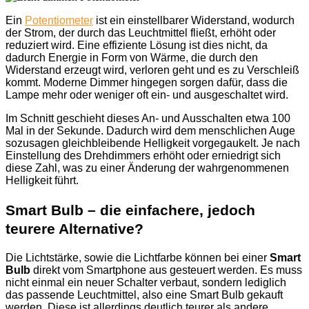
Ein
Potentiometer
ist ein einstellbarer Widerstand, wodurch
der Strom, der durch das Leuchtmittel fließt, erhöht oder
reduziert wird. Eine effiziente Lösung ist dies nicht, da
dadurch Energie in Form von Wärme, die durch den
Widerstand erzeugt wird, verloren geht und es zu Verschleiß
kommt. Moderne Dimmer hingegen sorgen dafür, dass die
Lampe mehr oder weniger oft ein- und ausgeschaltet wird.
Im Schnitt geschieht dieses An- und Ausschalten etwa 100
Mal in der Sekunde. Dadurch wird dem menschlichen Auge
sozusagen gleichbleibende Helligkeit vorgegaukelt. Je nach
Einstellung des Drehdimmers erhöht oder erniedrigt sich
diese Zahl, was zu einer Änderung der wahrgenommenen
Helligkeit führt.
Smart Bulb – die einfachere, jedoch
teurere Alternative?
Die Lichtstärke, sowie die Lichtfarbe können bei einer
Smart
Bulb
direkt vom Smartphone aus gesteuert werden. Es muss
nicht einmal ein neuer Schalter verbaut, sondern lediglich
das passende Leuchtmittel, also eine Smart Bulb gekauft
werden. Diese ist allerdings deutlich teurer als andere