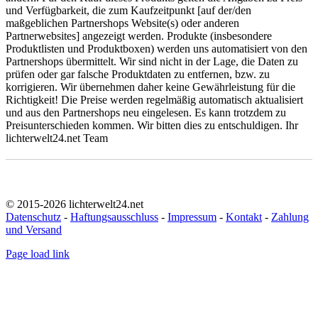
und Verfügbarkeit, die zum Kaufzeitpunkt [auf der/den
maßgeblichen Partnershops Website(s) oder anderen
Partnerwebsites] angezeigt werden. Produkte (insbesondere
Produktlisten und Produktboxen) werden uns automatisiert von den
Partnershops übermittelt. Wir sind nicht in der Lage, die Daten zu
prüfen oder gar falsche Produktdaten zu entfernen, bzw. zu
korrigieren. Wir übernehmen daher keine Gewährleistung für die
Richtigkeit! Die Preise werden regelmäßig automatisch aktualisiert
und aus den Partnershops neu eingelesen. Es kann trotzdem zu
Preisunterschieden kommen. Wir bitten dies zu entschuldigen. Ihr
lichterwelt24.net Team
© 2015-2026 lichterwelt24.net
Datenschutz
-
Haftungsausschluss
-
Impressum
-
Kontakt
-
Zahlung
und Versand
Page load link
Nach
oben