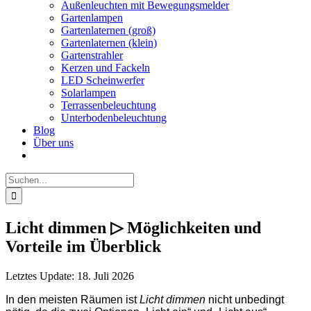
Außenleuchten mit Bewegungsmelder
Gartenlampen
Gartenlaternen (groß)
Gartenlaternen (klein)
Gartenstrahler
Kerzen und Fackeln
LED Scheinwerfer
Solarlampen
Terrassenbeleuchtung
Unterbodenbeleuchtung
Blog
Über uns
Suche
nach:
Licht dimmen ▷ Möglichkeiten und
Vorteile im Überblick
Letztes Update: 18. Juli 2026
In den meisten Räumen ist
Licht dimmen
nicht unbedingt