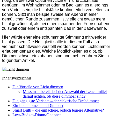
nötig, da die zwei Optionen „Licht ein“ und „Licht aus“
genügen. Im Wohnzimmer oder im Bad kann es allerdings
von Vorteil sein, die Lichtstärke kontinuierlich verstellen zu
können. Sitzt man beispielsweise am Abend in einer
gemütlichen Runde zusammen, ist vielleicht etwas mehr
Licht gewünscht, als bei einem spannenden Fernsehabend
zu zweit oder einem entspannten Bad in der Badewanne.
Hier würde eher eine schummrige Stimmung mit weniger
Licht passen. Die Helligkeit sollte in diesem Fall also
vielmehr schrittweise verstellt werden können. Lichtdimmer
erlauben genau dies. Welche Möglichkeiten es gibt, ob
Dimmer schwer einzubauen sind und mehr erfahren Sie in
folgendem Artikel.
Inhaltsverzeichnis
Die Vorteile von Licht dimmen
Muss man bereits bei der Auswahl der Leuchtmittel
darauf achten, ob diese dimmbar sind?
Die gängigste Variante – der elektrische Drehdimmer
Ein Potentiometer als Dimmer?
Smart Bulb – die einfachere, jedoch teurere Alternative?
Low-Budget-Dimm-Optionen