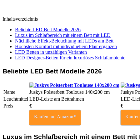
Inhaltsverzeichnis
Beliebte LED Bett Modelle 2026
Luxus im Schlafbereich mit einem Bett mit LED
Nächtliche Effekt-Beleuchtung mit LEDs am Bett
Höchsten Komfort mit individuellem Flair ergänzen
LED Betten in unzähligen Varianten
LED Designer-Betten für ein luxuriöses Schlafambiente
Beliebte LED Bett Modelle
2026
Name
Juskys Polsterbett Toulouse 140x200 cm
Juskys Po
Leuchtmittel
LED-Leiste am Bettrahmen
LED-Lich
Preis
€
€
Kaufen auf Amazon*
Kaufen
Luxus im Schlafbereich mit einem Bett mit