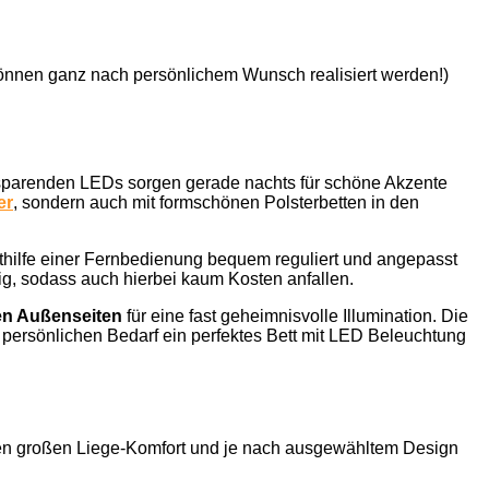
önnen ganz nach persönlichem Wunsch realisiert werden!)
giesparenden LEDs sorgen gerade nachts für schöne Akzente
er
, sondern auch mit formschönen Polsterbetten in den
ithilfe einer Fernbedienung bequem reguliert und angepasst
ig, sodass auch hierbei kaum Kosten anfallen.
en Außenseiten
für eine fast geheimnisvolle Illumination. Die
 persönlichen Bedarf ein perfektes Bett mit LED Beleuchtung
ten großen Liege-Komfort und je nach ausgewähltem Design