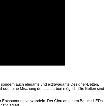
g, sondern auch elegante und extravagante Designer-Betten,
 oder eine Mischung der Lichtfarben möglich. Die Betten sind
der Entspannung verwandeln. Der Clou an einem Bett mit LEDs
stig agiert.