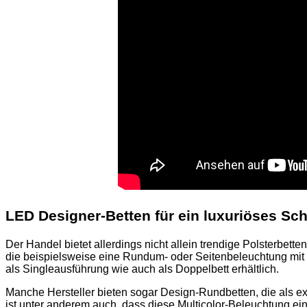
LED Designer-Betten für ein luxuriöses Sc
Der Handel bietet allerdings nicht allein trendige Polsterbe
die beispielsweise eine Rundum- oder Seitenbeleuchtung mit 
als Singleausführung wie auch als Doppelbett erhältlich.
Manche Hersteller bieten sogar Design-Rundbetten, die als 
ist unter anderem auch, dass diese Multicolor-Beleuchtung ei