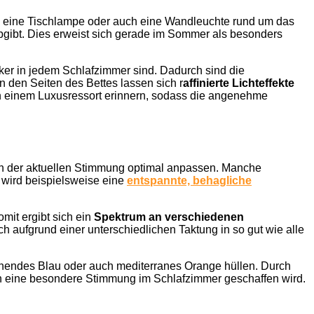
e eine Tischlampe oder auch eine Wandleuchte rund um das
gibt. Dies erweist sich gerade im Sommer als besonders
ker in jedem Schlafzimmer sind. Dadurch sind die
n den Seiten des Bettes lassen sich r
affinierte Lichteffekte
n einem Luxusressort erinnern, sodass die angenehme
sich der aktuellen Stimmung optimal anpassen. Manche
 wird beispielsweise eine
entspannte, behagliche
mit ergibt sich ein
Spektrum an verschiedenen
ch aufgrund einer unterschiedlichen Taktung in so gut wie alle
annendes Blau oder auch mediterranes Orange hüllen. Durch
rch eine besondere Stimmung im Schlafzimmer geschaffen wird.