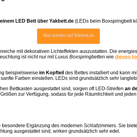
 einem LED Bett über Yakbett.de
(LEDs beim Boxspringbett k
Hier kaufen auf Yakbett.de
bereiche mit dekorativen Lichteffekten auszustatten. Die ener
uchtung ist nicht nur mit
Luxus Boxspringbetten
wie
diesen hi
ung beispielsweise
im Kopfteil
des Bettes installiert und kann m
sanfte Farben einstellen. LEDs sind grundsätzlich sehr langleb
chen Bettkasten ausgestattet sind, sorgen oft LED-Streifen
an d
 Größen zur Verfügung, sodass für jede Räumlichkeit und jeden
ine besondere Ergänzung des modernen Schlafzimmers. Sie bie
htung ausgestattet sind, wirken grundsätzlich sehr edel.