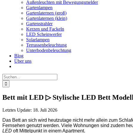
Außenleuchten mit Bewegungsmelder
Gartenlampen
Gartenlaternen (groß)
Gartenlaternen (klein)
Gartenstrahler
Kerzen und Fackeln
LED Scheinwerfer
Solarlampen
Terrassenbeleuchtung
Unterbodenbeleuchtung
Blog
Über uns
Suche
nach:
Bett mit LED ▷ Stylische LED Bett Model
Letztes Update: 18. Juli 2026
Das Bett an sich wird heutzutage nicht mehr allein zum Sch
Fernsehen genutzt werden. Viele Wohnungen sind zudem heute 
LED
oft Mittelpunkt in einem Apartment.