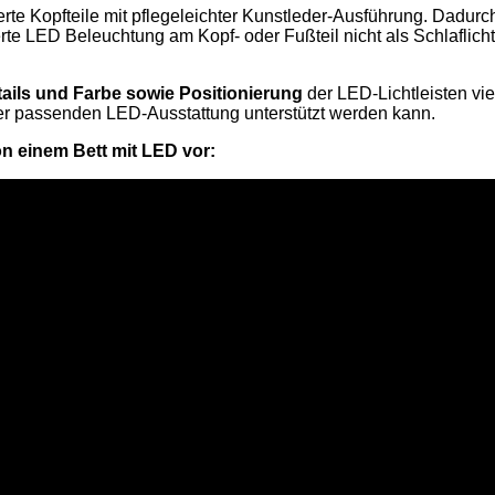
rte Kopfteile mit pflegeleichter Kunstleder-Ausführung. Dadurc
ierte LED Beleuchtung am Kopf- oder Fußteil nicht als Schlaflic
ails und Farbe sowie Positionierung
der LED-Lichtleisten vie
iner passenden LED-Ausstattung unterstützt werden kann.
on einem Bett mit LED vor: