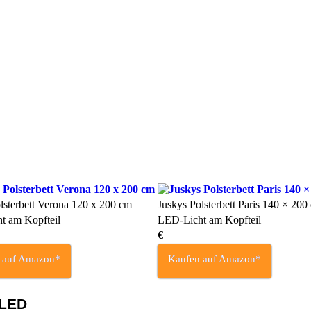
lsterbett Verona 120 x 200 cm
Juskys Polsterbett Paris 140 × 200
t am Kopfteil
LED-Licht am Kopfteil
€
 auf Amazon*
Kaufen auf Amazon*
 LED