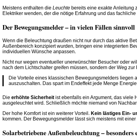
Meistens enthalten die
Leuchte
bereits eine exakte Anleitung z
Elektriker wenden, der die nötige Erfahrung und das fachlich
Der Bewegungsmelder – in vielen Fällen sinnvoll
Wenn die Beleuchtung draußen nicht nur durch das aktive Bet
Außenbereich konzipiert wurden, bringen eine integrierten Be
individuellen Wünsche anpassen.
Nicht nur wegen eventueller unerwünschter Besucher oder wild
nach dem Lichtschalter greifen müssen, sondern der Weg zur H
Die Vorteile eines klassischen Bewegungsmelders liegen au
auszuschalten. Das spart im Endeffekt jede Menge Energie,
Die
erhöhte Sicherheit
ist ebenfalls ein Argument, das viele
ausgeleuchtet wird. Schließlich möchte niemand von Nachbarn
Der hohe Komfort ist ein weiterer Vorteil.
Kein lästiges Ein- 
kommen. Der Bewegungsmelder lässt sich meistens mit einer
Solarbetriebene Außenbeleuchtung – besonders 