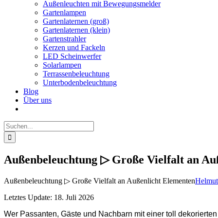
Außenleuchten mit Bewegungsmelder
Gartenlampen
Gartenlaternen (groß)
Gartenlaternen (klein)
Gartenstrahler
Kerzen und Fackeln
LED Scheinwerfer
Solarlampen
Terrassenbeleuchtung
Unterbodenbeleuchtung
Blog
Über uns
Suche
nach:
Außenbeleuchtung ▷ Große Vielfalt an Au
Außenbeleuchtung ▷ Große Vielfalt an Außenlicht Elementen
Helmut
Letztes Update: 18. Juli 2026
Wer Passanten, Gäste und Nachbarn mit einer toll dekorierten