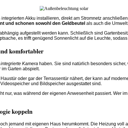
ntegrierten Akku installieren, direkt am Stromnetz anschließe
ient und schonen sowohl den Geldbeutel
als auch die Umwelt
nabhängig aufgestellt werden kann. Schließlich sind Gartenbesit
sache, es trifft genügend Sonnenlicht auf die Leuchte, sodas
und komfortabler
e
integrierte Kamera
haben. Sie sind natürlich besonders sicher
 im Garten abspielt.
 Haustür oder gar der Terrassentür nähert, der kann auf mode
ideospeicher und Bildspeicher ausgestattet sind.
cht nur, was während der eigenen Anwesenheit passiert. Wer i
ogie koppeln
och jemand mit eigenen Haus herumkommt. Die Heizung voll au