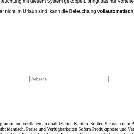
leuchtung mit diesem System gekoppelt, bringt das nur Vorteile 
r nicht im Urlaub sind, kann die Beleuchtung
vollautomatisch
gramm und verdienen an qualifizierten Käufen. Sollten Sie nach dem B
ibt identisch. Preise und Verfügbarkeiten Sofern Produktpreise und V