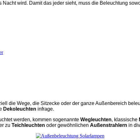
es Nacht wird. Damit das jeder sieht, muss die Beleuchtung so
er
eziell die Wege, die Sitzecke oder der ganze Außenbereich be
re
Dekoleuchten
infrage.
eleuchtet werden, kommen sogenannte
Wegleuchten
, klassische
er zu
Teichleuchten
oder gewöhnlichen
Außenstrahlern
in di