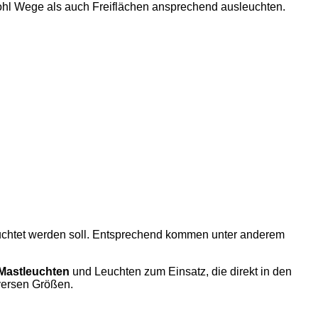
wohl Wege als auch Freiflächen ansprechend ausleuchten.
leuchtet werden soll. Entsprechend kommen unter anderem
Mastleuchten
und Leuchten zum Einsatz, die direkt in den
versen Größen.