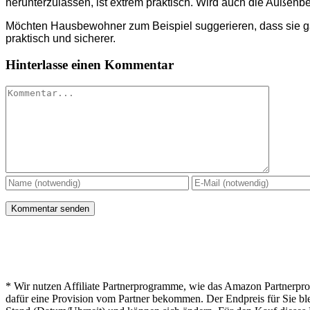
herunterzulassen, ist extrem praktisch. Wird auch die Außenbe
Möchten Hausbewohner zum Beispiel suggerieren, dass sie ga
praktisch und sicherer.
Hinterlasse einen Kommentar
Kommentar
* Hinweis von lichterwelt24.net
* Wir nutzen Affiliate Partnerprogramme, wie das Amazon Partnerpro
dafür eine Provision vom Partner bekommen. Der Endpreis für Sie ble