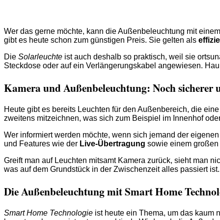
Wer das gerne möchte, kann die Außenbeleuchtung mit einem i
gibt es heute schon zum günstigen Preis. Sie gelten als
effiz
Die
Solarleuchte
ist auch deshalb so praktisch, weil sie ortsu
Steckdose oder auf ein Verlängerungskabel angewiesen. Haupt
Kamera und Außenbeleuchtung: Noch sicherer 
Heute gibt es bereits Leuchten für den Außenbereich, die ein
zweitens mitzeichnen, was sich zum Beispiel im Innenhof oder
Wer informiert werden möchte, wenn sich jemand der eigenen
und Features wie der
Live-Übertragung
sowie einem großen V
Greift man auf Leuchten mitsamt Kamera zurück, sieht man ni
was auf dem Grundstück in der Zwischenzeit alles passiert ist.
Die Außenbeleuchtung mit Smart Home Technol
Smart Home Technologie
ist heute ein Thema, um das kaum n