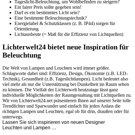
Tageslicht-Beleuchtung, um Wohlbefinden zu steigern?
Ein fairer Preis sollte gegeben sein!
Darf es ein bestimmtes Licht sein?
Eine bestimmte Beleuchtungstechnik?
Energielabel & Schutzklassen (z. B. IP44) sorgen für
Orientierung
Lichtausbeute (= Maß für die Effizienz von Lichtquellen)
Lichterwelt24 bietet neue Inspiration für
Beleuchtung
Die Welt von Lampen und Leuchten wird immer größer.
Schlagworte dabei sind: Effizienz, Design, Ökonomie (z.B. LED-
Technik), Gesundheit (z.B. Tageslichtlampen). Licht bedeutet also
viel mehr als nur die Unterstützung bei Dunkelheit im Raum sehen
zu können. Die Vielfalt der Lichterwelt heutzutage lässt ganz
individuelle Möglichkeiten der Raumgestaltung mit Lichtquellen zu.
Wir von Lichterwelt24.net präsentieren Ihnen auf unserer Seite tolle
Trendlichter und Sparwunder und einfach für jeden Anlass die
richtigen Lampen und Leuchten, egal ob für drin, draußen oder für
unterwegs.
Lassen Sie sich inspirieren von neuen Designer
Leuchten und Lampen …