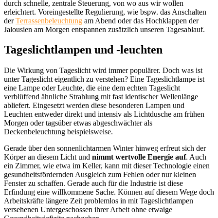
durch schnelle, zentrale Steuerung, von wo aus wir wollen
erleichtert. Voreingestellte Regulierung, wie bspw. das Anschalten
der
Terrassenbeleuchtung
am Abend oder das Hochklappen der
Jalousien am Morgen entspannen zusätzlich unseren Tagesablauf.
Tageslichtlampen und -leuchten
Die Wirkung von Tageslicht wird immer populärer. Doch was ist
unter Tageslicht eigentlich zu verstehen? Eine Tageslichtlampe ist
eine Lampe oder Leuchte, die eine dem echten Tageslicht
verblüffend ähnliche Strahlung mit fast identischer Wellenlänge
abliefert. Eingesetzt werden diese besonderen Lampen und
Leuchten entweder direkt und intensiv als Lichtdusche am frühen
Morgen oder tagsüber etwas abgeschwächter als
Deckenbeleuchtung beispielsweise.
Gerade über den sonnenlichtarmen Winter hinweg erfreut sich der
Körper an diesem Licht und
nimmt wertvolle Energie auf
. Auch
ein Zimmer, wie etwa im Keller, kann mit dieser Technologie einen
gesundheitsfördernden Ausgleich zum Fehlen oder nur kleinen
Fenster zu schaffen. Gerade auch für die Industrie ist diese
Erfindung eine willkommene Sache. Können auf diesem Wege doch
Arbeitskräfte längere Zeit problemlos in mit Tageslichtlampen
versehenen Untergeschossen ihrer Arbeit ohne etwaige