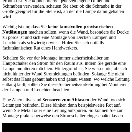
Produkt ist. Sie können hierbei jederzeit eigene Dübel und
Schrauben verwenden, schauen Sie aber, ob die Schraube in der
Größe geeignet für die Stelle ist, an der die Lampe daran gehalten
wird.
Wichtig ist nur, dass Sie
keine kunstvollen provisorischen
Notlösungen
machen sollten, wenn die Wand, besonders die Decke
zu porös ist und sich eine Montage von Decken-Lampen und
Leuchten als schwierig erweist. Holen Sie sich notfalls
fachmännischen Rat eines Handwerkers.
Schalten Sie vor der Montage immer sicherheitshalber am
Hauptschalter den Strom für den Raum aus, indem Sie gerade eine
Lampe montieren möchten. Hintergrund ist, Sie wissen nie, ob sich
nicht hinter der Wand Stromleitungen befinden. Solange Sie nicht
selbst das Haus gebaut haben und genau wissen, wo welche Leitung
entlang läuft, sollten Sie diese Sicherheitsvorkehrung bei Montieren
der Lampen und Leuchten beachten.
Eine Alternative sind
Sensoren zum Abtasten
der Wand, wo sich
Leitungen befinden. Diese blinken dann beispielsweise Rot auf,
wenn Sie Metall oder eine Leitung aufspüren. So können Sie zur
Montage praktischerweise den Stromschalter eingeschaltet lassen.