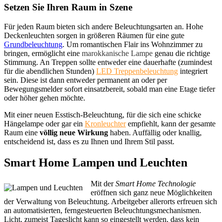
Setzen Sie Ihren Raum in Szene
Für jeden Raum bieten sich andere Beleuchtungsarten an. Hohe
Deckenleuchten sorgen in größeren Räumen für eine gute
Grundbeleuchtung
. Um romantischen Flair ins Wohnzimmer zu
bringen, ermöglicht eine
marokkanische Lampe
genau die richtige
Stimmung. An Treppen sollte entweder eine dauerhafte (zumindest
für die abendlichen Stunden)
LED Treppenbeleuchtung
integriert
sein. Diese ist dann entweder permanent an oder per
Bewegungsmelder sofort einsatzbereit, sobald man eine Etage tiefer
oder höher gehen möchte.
Mit einer neuen Esstisch-Beleuchtung, für die sich eine schicke
Hängelampe oder gar ein
Kronleuchter
empfiehlt, kann der gesamte
Raum eine
völlig neue Wirkung
haben. Auffällig oder knallig,
entscheidend ist, dass es zu Ihnen und Ihrem Stil passt.
Smart Home Lampen und Leuchten
Mit der
Smart Home Technologie
eröffnen sich ganz neue Möglichkeiten
der Verwaltung von Beleuchtung. Arbeitgeber allerorts erfreuen sich
an automatisierten, ferngesteuerten Beleuchtungsmechanismen.
Licht, zumeist Tageslicht kann so eingestellt werden, dass kein