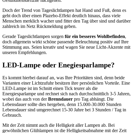
Gesundheitsdefizite nachgehen.
Doch der Trend von Tageslichtlampen hat Hand und Fuß, denn es
geht doch über einen Plazebo-Effekt deutlich hinaus, dass viele
Menschen merklich wacher und fitter den Tag über sind und darüber
zahlreich im Netz Rückmeldung geben.
Gerade Tageslichtlampen sorgen
für ein besseres Wohlbefinden
,
doch allgemein wirkt schöne passende Beleuchtung positiv auf Ihre
Stimmung aus. Seien kreativ und wagen Sie neue Licht-Akzente mit
unseren Empfehlungen.
LED-Lampe oder Enegiesparlampe?
Es kommt hierbei darauf an, was Ihre Prioritäten sind, denn beide
Varianten einer Lichtzufuhr besitzen ihre persönlichen Vorteile. Eine
LED-Lampe ist im Schnitt einen Tick teurer als die
Energiesparlampe und rechnet sich nach durchschnittlich 3-5 Jahren,
wobei das auch von der
Brenndauer
pro Tag abhängt. Die
Lebensdauer sollte dies hergeben, denn 15.000-30.000 Stunden
Lebensdauer sind umgerechnet 15-30 Jahre bei 3 Stunden / Tag in
Gebrauch.
Mit der Zeit nimmt auch die Helligkeit aller Lampen ab. Bei
gewöhnlichen Glühlampen ist die Helligkeitsabnahme mit der Zeit