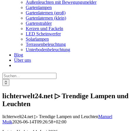
Außenleuchten mit Bewegungsmelder
Gartenlampen
Gartenlaternen (groß)
Gartenlaternen (klein)
Gartenstrahler
Kerzen und Fackeln
LED Scheinwerfer
Solarlampen
Terrassenbeleuchtung
Unterbodenbeleuchtung
Blog
Über uns
Suche
nach:
lichterwelt24.net ▷ Trendige Lampen und
Leuchten
lichterwelt24.net ▷ Trendige Lampen und Leuchten
Manuel
Muik
2026-06-14T09:26:58+02:00