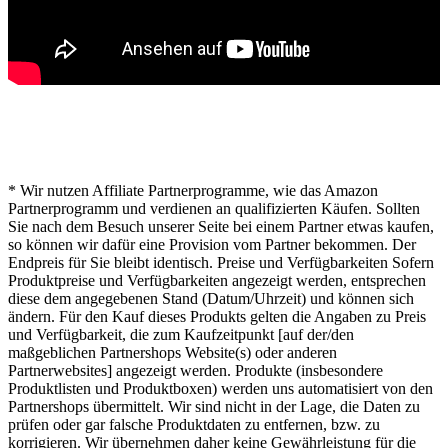
* Hinweis von lichterwelt24.net
* Wir nutzen Affiliate Partnerprogramme, wie das Amazon
Partnerprogramm und verdienen an qualifizierten Käufen. Sollten
Sie nach dem Besuch unserer Seite bei einem Partner etwas kaufen,
so können wir dafür eine Provision vom Partner bekommen. Der
Endpreis für Sie bleibt identisch. Preise und Verfügbarkeiten Sofern
Produktpreise und Verfügbarkeiten angezeigt werden, entsprechen
diese dem angegebenen Stand (Datum/Uhrzeit) und können sich
ändern. Für den Kauf dieses Produkts gelten die Angaben zu Preis
und Verfügbarkeit, die zum Kaufzeitpunkt [auf der/den
maßgeblichen Partnershops Website(s) oder anderen
Partnerwebsites] angezeigt werden. Produkte (insbesondere
Produktlisten und Produktboxen) werden uns automatisiert von den
Partnershops übermittelt. Wir sind nicht in der Lage, die Daten zu
prüfen oder gar falsche Produktdaten zu entfernen, bzw. zu
korrigieren. Wir übernehmen daher keine Gewährleistung für die