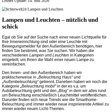
Letztes Update: 14. Juni 2026
Lampen und Leuchten – nützlich und
schick
Egal ob Sie auf der Suche nach einer neuen Lichtquelle für
Ihre Inneneinrichtung sind oder eine Leuchte mit
Bewegungsmelder für den Außenbereich benötigen, hier
finden Sie bestimmt, was Sie suchen. Wir haben die
verschiedenen
Lampen und Leuchten
in Kategorien
eingeteilt, um Ihnen die Wahl einer neuen Lampe zu
vereinfachen.
Den Innen- und den Außenbereich haben wir
praktischerweise in
„Beleuchtung Haus“
und
„Außenbeleuchtung“
getrennt. Daneben haben wir noch die
Kategorie
„Beleuchtung mobil“
in der es v.a. um
Autobeleuchtung geht und den
„Blog“
in dem wir alles rund
um Beleuchtung einschließlich Leuchtmittel veröffentlichen.
Darunter finden sich neue Trends wie die Smarthome-
Beleuchtung und immer wieder neue inspirierende Artikel zu
immer wieder neuen Licht-Themen.