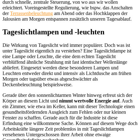
durch schnelle, zentrale Steuerung, von wo aus wir wollen
erleichtert. Voreingestellte Regulierung, wie bspw. das Anschalten
der
Terrassenbeleuchtung
am Abend oder das Hochklappen der
Jalousien am Morgen entspannen zusätzlich unseren Tagesablauf.
Tageslichtlampen und -leuchten
Die Wirkung von Tageslicht wird immer populärer. Doch was ist
unter Tageslicht eigentlich zu verstehen? Eine Tageslichtlampe ist
eine Lampe oder Leuchte, die eine dem echten Tageslicht
verblüffend ähnliche Strahlung mit fast identischer Wellenlänge
abliefert. Eingesetzt werden diese besonderen Lampen und
Leuchten entweder direkt und intensiv als Lichtdusche am frühen
Morgen oder tagsüber etwas abgeschwächter als
Deckenbeleuchtung beispielsweise.
Gerade über den sonnenlichtarmen Winter hinweg erfreut sich der
Körper an diesem Licht und
nimmt wertvolle Energie auf
. Auch
ein Zimmer, wie etwa im Keller, kann mit dieser Technologie einen
gesundheitsfördernden Ausgleich zum Fehlen oder nur kleinen
Fenster zu schaffen. Gerade auch für die Industrie ist diese
Erfindung eine willkommene Sache. Können auf diesem Wege doch
Arbeitskräfte längere Zeit problemlos in mit Tageslichtlampen
versehenen Untergeschossen ihrer Arbeit ohne etwaige