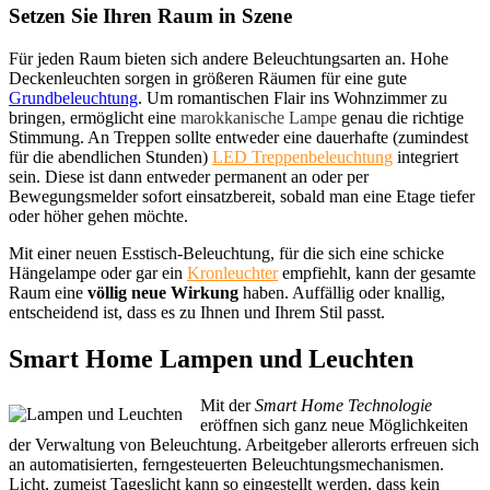
Setzen Sie Ihren Raum in Szene
Für jeden Raum bieten sich andere Beleuchtungsarten an. Hohe
Deckenleuchten sorgen in größeren Räumen für eine gute
Grundbeleuchtung
. Um romantischen Flair ins Wohnzimmer zu
bringen, ermöglicht eine
marokkanische Lampe
genau die richtige
Stimmung. An Treppen sollte entweder eine dauerhafte (zumindest
für die abendlichen Stunden)
LED Treppenbeleuchtung
integriert
sein. Diese ist dann entweder permanent an oder per
Bewegungsmelder sofort einsatzbereit, sobald man eine Etage tiefer
oder höher gehen möchte.
Mit einer neuen Esstisch-Beleuchtung, für die sich eine schicke
Hängelampe oder gar ein
Kronleuchter
empfiehlt, kann der gesamte
Raum eine
völlig neue Wirkung
haben. Auffällig oder knallig,
entscheidend ist, dass es zu Ihnen und Ihrem Stil passt.
Smart Home Lampen und Leuchten
Mit der
Smart Home Technologie
eröffnen sich ganz neue Möglichkeiten
der Verwaltung von Beleuchtung. Arbeitgeber allerorts erfreuen sich
an automatisierten, ferngesteuerten Beleuchtungsmechanismen.
Licht, zumeist Tageslicht kann so eingestellt werden, dass kein