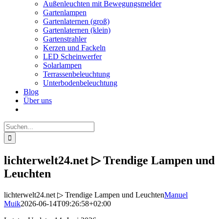
Außenleuchten mit Bewegungsmelder
Gartenlampen
Gartenlaternen (groß)
Gartenlaternen (klein)
Gartenstrahler
Kerzen und Fackeln
LED Scheinwerfer
Solarlampen
Terrassenbeleuchtung
Unterbodenbeleuchtung
Blog
Über uns
Suche
nach:
lichterwelt24.net ▷ Trendige Lampen und
Leuchten
lichterwelt24.net ▷ Trendige Lampen und Leuchten
Manuel
Muik
2026-06-14T09:26:58+02:00