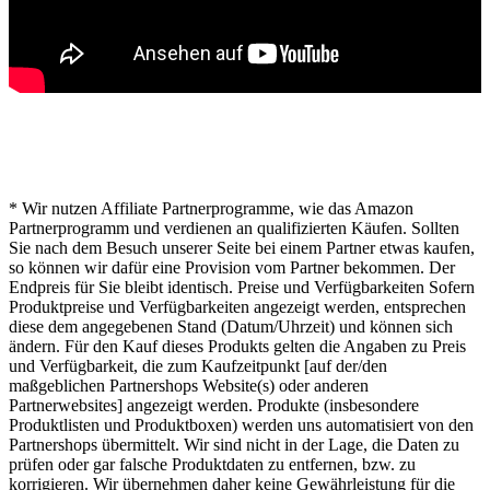
* Hinweis von lichterwelt24.net
* Wir nutzen Affiliate Partnerprogramme, wie das Amazon
Partnerprogramm und verdienen an qualifizierten Käufen. Sollten
Sie nach dem Besuch unserer Seite bei einem Partner etwas kaufen,
so können wir dafür eine Provision vom Partner bekommen. Der
Endpreis für Sie bleibt identisch. Preise und Verfügbarkeiten Sofern
Produktpreise und Verfügbarkeiten angezeigt werden, entsprechen
diese dem angegebenen Stand (Datum/Uhrzeit) und können sich
ändern. Für den Kauf dieses Produkts gelten die Angaben zu Preis
und Verfügbarkeit, die zum Kaufzeitpunkt [auf der/den
maßgeblichen Partnershops Website(s) oder anderen
Partnerwebsites] angezeigt werden. Produkte (insbesondere
Produktlisten und Produktboxen) werden uns automatisiert von den
Partnershops übermittelt. Wir sind nicht in der Lage, die Daten zu
prüfen oder gar falsche Produktdaten zu entfernen, bzw. zu
korrigieren. Wir übernehmen daher keine Gewährleistung für die