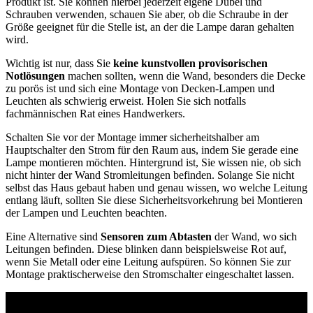
Produkt ist. Sie können hierbei jederzeit eigene Dübel und
Schrauben verwenden, schauen Sie aber, ob die Schraube in der
Größe geeignet für die Stelle ist, an der die Lampe daran gehalten
wird.
Wichtig ist nur, dass Sie
keine kunstvollen provisorischen
Notlösungen
machen sollten, wenn die Wand, besonders die Decke
zu porös ist und sich eine Montage von Decken-Lampen und
Leuchten als schwierig erweist. Holen Sie sich notfalls
fachmännischen Rat eines Handwerkers.
Schalten Sie vor der Montage immer sicherheitshalber am
Hauptschalter den Strom für den Raum aus, indem Sie gerade eine
Lampe montieren möchten. Hintergrund ist, Sie wissen nie, ob sich
nicht hinter der Wand Stromleitungen befinden. Solange Sie nicht
selbst das Haus gebaut haben und genau wissen, wo welche Leitung
entlang läuft, sollten Sie diese Sicherheitsvorkehrung bei Montieren
der Lampen und Leuchten beachten.
Eine Alternative sind
Sensoren zum Abtasten
der Wand, wo sich
Leitungen befinden. Diese blinken dann beispielsweise Rot auf,
wenn Sie Metall oder eine Leitung aufspüren. So können Sie zur
Montage praktischerweise den Stromschalter eingeschaltet lassen.