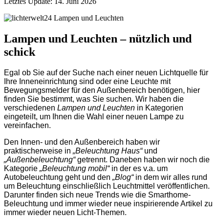
Letztes Update: 14. Juni 2026
Lampen und Leuchten – nützlich und
schick
Egal ob Sie auf der Suche nach einer neuen Lichtquelle für
Ihre Inneneinrichtung sind oder eine Leuchte mit
Bewegungsmelder für den Außenbereich benötigen, hier
finden Sie bestimmt, was Sie suchen. Wir haben die
verschiedenen
Lampen und Leuchten
in Kategorien
eingeteilt, um Ihnen die Wahl einer neuen Lampe zu
vereinfachen.
Den Innen- und den Außenbereich haben wir
praktischerweise in
„Beleuchtung Haus“
und
„Außenbeleuchtung“
getrennt. Daneben haben wir noch die
Kategorie
„Beleuchtung mobil“
in der es v.a. um
Autobeleuchtung geht und den
„Blog“
in dem wir alles rund
um Beleuchtung einschließlich Leuchtmittel veröffentlichen.
Darunter finden sich neue Trends wie die Smarthome-
Beleuchtung und immer wieder neue inspirierende Artikel zu
immer wieder neuen Licht-Themen.