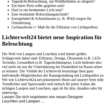
Tageslicht-Beleuchtung, um Wohlbefinden zu steigern?
Ein fairer Preis sollte gegeben sein!
Darf es ein bestimmtes Licht sein?
Eine bestimmte Beleuchtungstechnik?
Energielabel & Schutzklassen (z. B. IP44) sorgen für
Orientierung
Lichtausbeute (= Maß für die Effizienz von Lichtquellen)
Lichterwelt24 bietet neue Inspiration für
Beleuchtung
Die Welt von Lampen und Leuchten wird immer größer.
Schlagworte dabei sind: Effizienz, Design, Ökonomie (z.B. LED-
Technik), Gesundheit (z.B. Tageslichtlampen). Licht bedeutet also
viel mehr als nur die Unterstützung bei Dunkelheit im Raum sehen
zu können. Die Vielfalt der Lichterwelt heutzutage lässt ganz
individuelle Möglichkeiten der Raumgestaltung mit Lichtquellen zu.
Wir von Lichterwelt24.net präsentieren Ihnen auf unserer Seite tolle
Trendlichter und Sparwunder und einfach für jeden Anlass die
richtigen Lampen und Leuchten, egal ob für drin, draußen oder für
unterwegs.
Lassen Sie sich inspirieren von neuen Designer
Leuchten und Lampen …