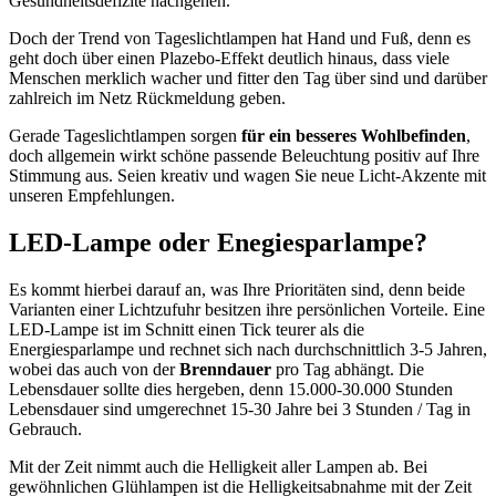
Gesundheitsdefizite nachgehen.
Doch der Trend von Tageslichtlampen hat Hand und Fuß, denn es
geht doch über einen Plazebo-Effekt deutlich hinaus, dass viele
Menschen merklich wacher und fitter den Tag über sind und darüber
zahlreich im Netz Rückmeldung geben.
Gerade Tageslichtlampen sorgen
für ein besseres Wohlbefinden
,
doch allgemein wirkt schöne passende Beleuchtung positiv auf Ihre
Stimmung aus. Seien kreativ und wagen Sie neue Licht-Akzente mit
unseren Empfehlungen.
LED-Lampe oder Enegiesparlampe?
Es kommt hierbei darauf an, was Ihre Prioritäten sind, denn beide
Varianten einer Lichtzufuhr besitzen ihre persönlichen Vorteile. Eine
LED-Lampe ist im Schnitt einen Tick teurer als die
Energiesparlampe und rechnet sich nach durchschnittlich 3-5 Jahren,
wobei das auch von der
Brenndauer
pro Tag abhängt. Die
Lebensdauer sollte dies hergeben, denn 15.000-30.000 Stunden
Lebensdauer sind umgerechnet 15-30 Jahre bei 3 Stunden / Tag in
Gebrauch.
Mit der Zeit nimmt auch die Helligkeit aller Lampen ab. Bei
gewöhnlichen Glühlampen ist die Helligkeitsabnahme mit der Zeit