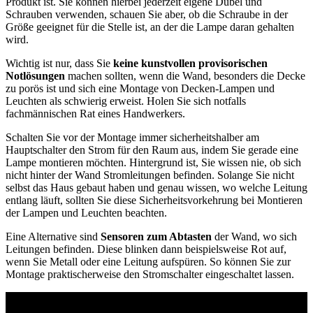
Produkt ist. Sie können hierbei jederzeit eigene Dübel und
Schrauben verwenden, schauen Sie aber, ob die Schraube in der
Größe geeignet für die Stelle ist, an der die Lampe daran gehalten
wird.
Wichtig ist nur, dass Sie
keine kunstvollen provisorischen
Notlösungen
machen sollten, wenn die Wand, besonders die Decke
zu porös ist und sich eine Montage von Decken-Lampen und
Leuchten als schwierig erweist. Holen Sie sich notfalls
fachmännischen Rat eines Handwerkers.
Schalten Sie vor der Montage immer sicherheitshalber am
Hauptschalter den Strom für den Raum aus, indem Sie gerade eine
Lampe montieren möchten. Hintergrund ist, Sie wissen nie, ob sich
nicht hinter der Wand Stromleitungen befinden. Solange Sie nicht
selbst das Haus gebaut haben und genau wissen, wo welche Leitung
entlang läuft, sollten Sie diese Sicherheitsvorkehrung bei Montieren
der Lampen und Leuchten beachten.
Eine Alternative sind
Sensoren zum Abtasten
der Wand, wo sich
Leitungen befinden. Diese blinken dann beispielsweise Rot auf,
wenn Sie Metall oder eine Leitung aufspüren. So können Sie zur
Montage praktischerweise den Stromschalter eingeschaltet lassen.