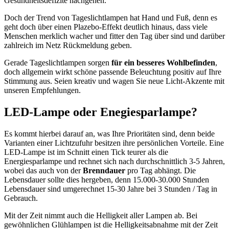
Gesundheitsdefizite nachgehen.
Doch der Trend von Tageslichtlampen hat Hand und Fuß, denn es
geht doch über einen Plazebo-Effekt deutlich hinaus, dass viele
Menschen merklich wacher und fitter den Tag über sind und darüber
zahlreich im Netz Rückmeldung geben.
Gerade Tageslichtlampen sorgen
für ein besseres Wohlbefinden
,
doch allgemein wirkt schöne passende Beleuchtung positiv auf Ihre
Stimmung aus. Seien kreativ und wagen Sie neue Licht-Akzente mit
unseren Empfehlungen.
LED-Lampe oder Enegiesparlampe?
Es kommt hierbei darauf an, was Ihre Prioritäten sind, denn beide
Varianten einer Lichtzufuhr besitzen ihre persönlichen Vorteile. Eine
LED-Lampe ist im Schnitt einen Tick teurer als die
Energiesparlampe und rechnet sich nach durchschnittlich 3-5 Jahren,
wobei das auch von der
Brenndauer
pro Tag abhängt. Die
Lebensdauer sollte dies hergeben, denn 15.000-30.000 Stunden
Lebensdauer sind umgerechnet 15-30 Jahre bei 3 Stunden / Tag in
Gebrauch.
Mit der Zeit nimmt auch die Helligkeit aller Lampen ab. Bei
gewöhnlichen Glühlampen ist die Helligkeitsabnahme mit der Zeit