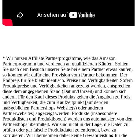
* Hinweis von lichterwelt24.net
* Wir nutzen Affiliate Partnerprogramme, wie das Amazon
Partnerprogramm und verdienen an qualifizierten Käufen. Sollten
Sie nach dem Besuch unserer Seite bei einem Partner etwas kaufen,
so können wir dafür eine Provision vom Partner bekommen. Der
Endpreis für Sie bleibt identisch. Preise und Verfügbarkeiten Sofern
Produktpreise und Verfügbarkeiten angezeigt werden, entsprechen
diese dem angegebenen Stand (Datum/Uhrzeit) und können sich
ändern. Für den Kauf dieses Produkts gelten die Angaben zu Preis
und Verfügbarkeit, die zum Kaufzeitpunkt [auf der/den
maßgeblichen Partnershops Website(s) oder anderen
Partnerwebsites] angezeigt werden. Produkte (insbesondere
Produktlisten und Produktboxen) werden uns automatisiert von den
Partnershops übermittelt. Wir sind nicht in der Lage, die Daten zu
prüfen oder gar falsche Produktdaten zu entfernen, bzw. zu
korrigieren. Wir übernehmen daher keine Gewährleistung für die