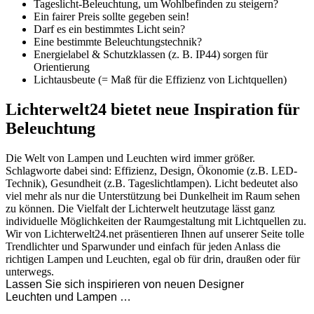
Tageslicht-Beleuchtung, um Wohlbefinden zu steigern?
Ein fairer Preis sollte gegeben sein!
Darf es ein bestimmtes Licht sein?
Eine bestimmte Beleuchtungstechnik?
Energielabel & Schutzklassen (z. B. IP44) sorgen für
Orientierung
Lichtausbeute (= Maß für die Effizienz von Lichtquellen)
Lichterwelt24 bietet neue Inspiration für
Beleuchtung
Die Welt von Lampen und Leuchten wird immer größer.
Schlagworte dabei sind: Effizienz, Design, Ökonomie (z.B. LED-
Technik), Gesundheit (z.B. Tageslichtlampen). Licht bedeutet also
viel mehr als nur die Unterstützung bei Dunkelheit im Raum sehen
zu können. Die Vielfalt der Lichterwelt heutzutage lässt ganz
individuelle Möglichkeiten der Raumgestaltung mit Lichtquellen zu.
Wir von Lichterwelt24.net präsentieren Ihnen auf unserer Seite tolle
Trendlichter und Sparwunder und einfach für jeden Anlass die
richtigen Lampen und Leuchten, egal ob für drin, draußen oder für
unterwegs.
Lassen Sie sich inspirieren von neuen Designer
Leuchten und Lampen …