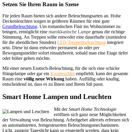
Setzen Sie Ihren Raum in Szene
Für jeden Raum bieten sich andere Beleuchtungsarten an. Hohe
Deckenleuchten sorgen in größeren Räumen für eine gute
Grundbeleuchtung
. Um romantischen Flair ins Wohnzimmer zu
bringen, ermöglicht eine
marokkanische Lampe
genau die richtige
Stimmung. An Treppen sollte entweder eine dauerhafte (zumindest
für die abendlichen Stunden)
LED Treppenbeleuchtung
integriert
sein. Diese ist dann entweder permanent an oder per
Bewegungsmelder sofort einsatzbereit, sobald man eine Etage tiefer
oder höher gehen möchte.
Mit einer neuen Esstisch-Beleuchtung, für die sich eine schicke
Hängelampe oder gar ein
Kronleuchter
empfiehlt, kann der gesamte
Raum eine
völlig neue Wirkung
haben. Auffällig oder knallig,
entscheidend ist, dass es zu Ihnen und Ihrem Stil passt.
Smart Home Lampen und Leuchten
Mit der
Smart Home Technologie
eröffnen sich ganz neue Möglichkeiten
der Verwaltung von Beleuchtung. Arbeitgeber allerorts erfreuen sich
an automatisierten, ferngesteuerten Beleuchtungsmechanismen.
Licht, zumeist Tageslicht kann so eingestellt werden, dass kein