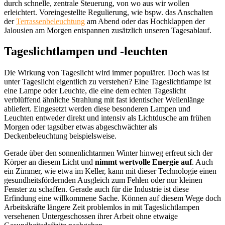
durch schnelle, zentrale Steuerung, von wo aus wir wollen
erleichtert. Voreingestellte Regulierung, wie bspw. das Anschalten
der
Terrassenbeleuchtung
am Abend oder das Hochklappen der
Jalousien am Morgen entspannen zusätzlich unseren Tagesablauf.
Tageslichtlampen und -leuchten
Die Wirkung von Tageslicht wird immer populärer. Doch was ist
unter Tageslicht eigentlich zu verstehen? Eine Tageslichtlampe ist
eine Lampe oder Leuchte, die eine dem echten Tageslicht
verblüffend ähnliche Strahlung mit fast identischer Wellenlänge
abliefert. Eingesetzt werden diese besonderen Lampen und
Leuchten entweder direkt und intensiv als Lichtdusche am frühen
Morgen oder tagsüber etwas abgeschwächter als
Deckenbeleuchtung beispielsweise.
Gerade über den sonnenlichtarmen Winter hinweg erfreut sich der
Körper an diesem Licht und
nimmt wertvolle Energie auf
. Auch
ein Zimmer, wie etwa im Keller, kann mit dieser Technologie einen
gesundheitsfördernden Ausgleich zum Fehlen oder nur kleinen
Fenster zu schaffen. Gerade auch für die Industrie ist diese
Erfindung eine willkommene Sache. Können auf diesem Wege doch
Arbeitskräfte längere Zeit problemlos in mit Tageslichtlampen
versehenen Untergeschossen ihrer Arbeit ohne etwaige