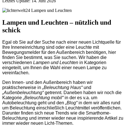
Letztes Update: 14. Juni 2026
Lampen und Leuchten – nützlich und
schick
Egal ob Sie auf der Suche nach einer neuen Lichtquelle für
Ihre Inneneinrichtung sind oder eine Leuchte mit
Bewegungsmelder für den Außenbereich benötigen, hier
finden Sie bestimmt, was Sie suchen. Wir haben die
verschiedenen
Lampen und Leuchten
in Kategorien
eingeteilt, um Ihnen die Wahl einer neuen Lampe zu
vereinfachen.
Den Innen- und den Außenbereich haben wir
praktischerweise in
„Beleuchtung Haus“
und
„Außenbeleuchtung“
getrennt. Daneben haben wir noch die
Kategorie
„Beleuchtung mobil“
in der es v.a. um
Autobeleuchtung geht und den
„Blog“
in dem wir alles rund
um Beleuchtung einschließlich Leuchtmittel veröffentlichen.
Darunter finden sich neue Trends wie die Smarthome-
Beleuchtung und immer wieder neue inspirierende Artikel zu
immer wieder neuen Licht-Themen.