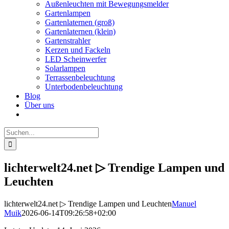
Außenleuchten mit Bewegungsmelder
Gartenlampen
Gartenlaternen (groß)
Gartenlaternen (klein)
Gartenstrahler
Kerzen und Fackeln
LED Scheinwerfer
Solarlampen
Terrassenbeleuchtung
Unterbodenbeleuchtung
Blog
Über uns
Suche
nach:
lichterwelt24.net ▷ Trendige Lampen und
Leuchten
lichterwelt24.net ▷ Trendige Lampen und Leuchten
Manuel
Muik
2026-06-14T09:26:58+02:00