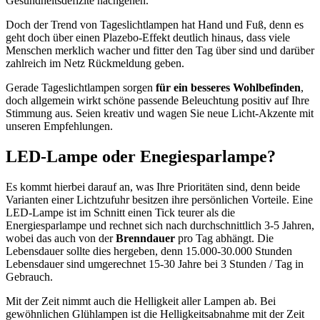
Gesundheitsdefizite nachgehen.
Doch der Trend von Tageslichtlampen hat Hand und Fuß, denn es
geht doch über einen Plazebo-Effekt deutlich hinaus, dass viele
Menschen merklich wacher und fitter den Tag über sind und darüber
zahlreich im Netz Rückmeldung geben.
Gerade Tageslichtlampen sorgen
für ein besseres Wohlbefinden
,
doch allgemein wirkt schöne passende Beleuchtung positiv auf Ihre
Stimmung aus. Seien kreativ und wagen Sie neue Licht-Akzente mit
unseren Empfehlungen.
LED-Lampe oder Enegiesparlampe?
Es kommt hierbei darauf an, was Ihre Prioritäten sind, denn beide
Varianten einer Lichtzufuhr besitzen ihre persönlichen Vorteile. Eine
LED-Lampe ist im Schnitt einen Tick teurer als die
Energiesparlampe und rechnet sich nach durchschnittlich 3-5 Jahren,
wobei das auch von der
Brenndauer
pro Tag abhängt. Die
Lebensdauer sollte dies hergeben, denn 15.000-30.000 Stunden
Lebensdauer sind umgerechnet 15-30 Jahre bei 3 Stunden / Tag in
Gebrauch.
Mit der Zeit nimmt auch die Helligkeit aller Lampen ab. Bei
gewöhnlichen Glühlampen ist die Helligkeitsabnahme mit der Zeit