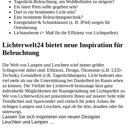
Tageslicht-Beleuchtung, um Wohlbefinden zu steigern?
Ein fairer Preis sollte gegeben sein!
Darf es ein bestimmtes Licht sein?
Eine bestimmte Beleuchtungstechnik?
Energielabel & Schutzklassen (z. B. IP44) sorgen für
Orientierung
Lichtausbeute (= Maß für die Effizienz von Lichtquellen)
Lichterwelt24 bietet neue Inspiration für
Beleuchtung
Die Welt von Lampen und Leuchten wird immer größer.
Schlagworte dabei sind: Effizienz, Design, Ökonomie (z.B. LED-
Technik), Gesundheit (z.B. Tageslichtlampen). Licht bedeutet also
viel mehr als nur die Unterstützung bei Dunkelheit im Raum sehen
zu können. Die Vielfalt der Lichterwelt heutzutage lässt ganz
individuelle Möglichkeiten der Raumgestaltung mit Lichtquellen zu.
Wir von Lichterwelt24.net präsentieren Ihnen auf unserer Seite tolle
Trendlichter und Sparwunder und einfach für jeden Anlass die
richtigen Lampen und Leuchten, egal ob für drin, draußen oder für
unterwegs.
Lassen Sie sich inspirieren von neuen Designer
Leuchten und Lampen …