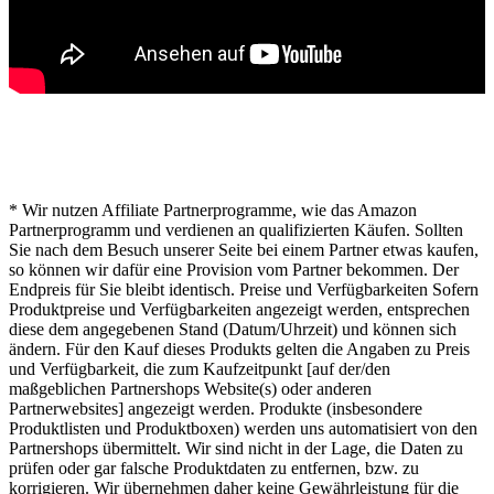
* Hinweis von lichterwelt24.net
* Wir nutzen Affiliate Partnerprogramme, wie das Amazon
Partnerprogramm und verdienen an qualifizierten Käufen. Sollten
Sie nach dem Besuch unserer Seite bei einem Partner etwas kaufen,
so können wir dafür eine Provision vom Partner bekommen. Der
Endpreis für Sie bleibt identisch. Preise und Verfügbarkeiten Sofern
Produktpreise und Verfügbarkeiten angezeigt werden, entsprechen
diese dem angegebenen Stand (Datum/Uhrzeit) und können sich
ändern. Für den Kauf dieses Produkts gelten die Angaben zu Preis
und Verfügbarkeit, die zum Kaufzeitpunkt [auf der/den
maßgeblichen Partnershops Website(s) oder anderen
Partnerwebsites] angezeigt werden. Produkte (insbesondere
Produktlisten und Produktboxen) werden uns automatisiert von den
Partnershops übermittelt. Wir sind nicht in der Lage, die Daten zu
prüfen oder gar falsche Produktdaten zu entfernen, bzw. zu
korrigieren. Wir übernehmen daher keine Gewährleistung für die