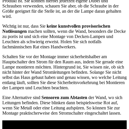
Produkt ist. Sie können hierbei jederzeit eigene Dübel und
Schrauben verwenden, schauen Sie aber, ob die Schraube in der
Größe geeignet für die Stelle ist, an der die Lampe daran gehalten
wird.
Wichtig ist nur, dass Sie
keine kunstvollen provisorischen
Notlösungen
machen sollten, wenn die Wand, besonders die Decke
zu porös ist und sich eine Montage von Decken-Lampen und
Leuchten als schwierig erweist. Holen Sie sich notfalls
fachmännischen Rat eines Handwerkers.
Schalten Sie vor der Montage immer sicherheitshalber am
Hauptschalter den Strom für den Raum aus, indem Sie gerade eine
Lampe montieren möchten. Hintergrund ist, Sie wissen nie, ob sich
nicht hinter der Wand Stromleitungen befinden. Solange Sie nicht
selbst das Haus gebaut haben und genau wissen, wo welche Leitung
entlang läuft, sollten Sie diese Sicherheitsvorkehrung bei Montieren
der Lampen und Leuchten beachten.
Eine Alternative sind
Sensoren zum Abtasten
der Wand, wo sich
Leitungen befinden. Diese blinken dann beispielsweise Rot auf,
wenn Sie Metall oder eine Leitung aufspüren. So können Sie zur
Montage praktischerweise den Stromschalter eingeschaltet lassen.