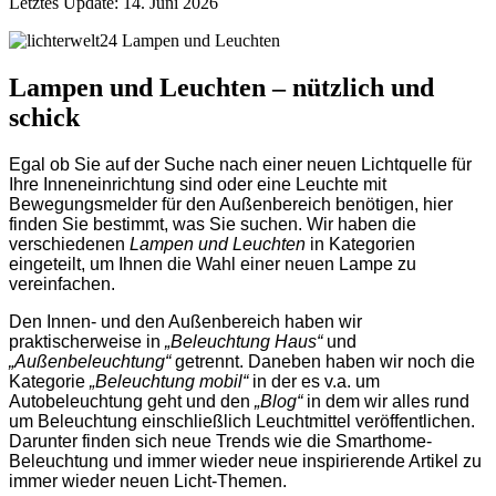
Letztes Update: 14. Juni 2026
Lampen und Leuchten – nützlich und
schick
Egal ob Sie auf der Suche nach einer neuen Lichtquelle für
Ihre Inneneinrichtung sind oder eine Leuchte mit
Bewegungsmelder für den Außenbereich benötigen, hier
finden Sie bestimmt, was Sie suchen. Wir haben die
verschiedenen
Lampen und Leuchten
in Kategorien
eingeteilt, um Ihnen die Wahl einer neuen Lampe zu
vereinfachen.
Den Innen- und den Außenbereich haben wir
praktischerweise in
„Beleuchtung Haus“
und
„Außenbeleuchtung“
getrennt. Daneben haben wir noch die
Kategorie
„Beleuchtung mobil“
in der es v.a. um
Autobeleuchtung geht und den
„Blog“
in dem wir alles rund
um Beleuchtung einschließlich Leuchtmittel veröffentlichen.
Darunter finden sich neue Trends wie die Smarthome-
Beleuchtung und immer wieder neue inspirierende Artikel zu
immer wieder neuen Licht-Themen.