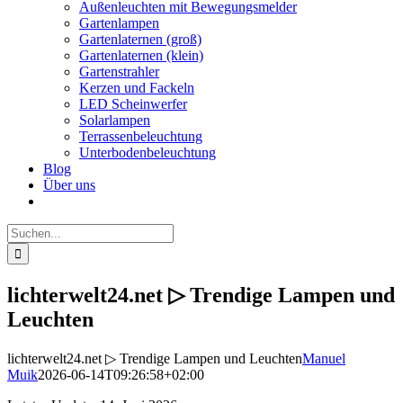
Außenleuchten mit Bewegungsmelder
Gartenlampen
Gartenlaternen (groß)
Gartenlaternen (klein)
Gartenstrahler
Kerzen und Fackeln
LED Scheinwerfer
Solarlampen
Terrassenbeleuchtung
Unterbodenbeleuchtung
Blog
Über uns
Suche
nach:
lichterwelt24.net ▷ Trendige Lampen und
Leuchten
lichterwelt24.net ▷ Trendige Lampen und Leuchten
Manuel
Muik
2026-06-14T09:26:58+02:00