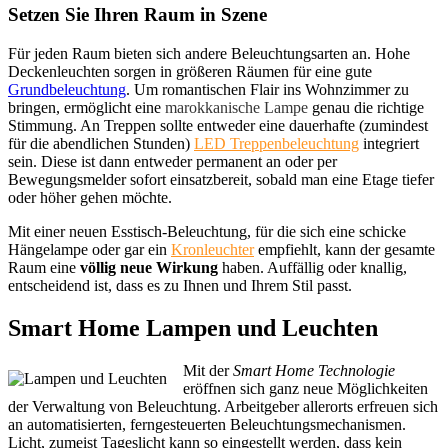
Setzen Sie Ihren Raum in Szene
Für jeden Raum bieten sich andere Beleuchtungsarten an. Hohe
Deckenleuchten sorgen in größeren Räumen für eine gute
Grundbeleuchtung
. Um romantischen Flair ins Wohnzimmer zu
bringen, ermöglicht eine
marokkanische Lampe
genau die richtige
Stimmung. An Treppen sollte entweder eine dauerhafte (zumindest
für die abendlichen Stunden)
LED Treppenbeleuchtung
integriert
sein. Diese ist dann entweder permanent an oder per
Bewegungsmelder sofort einsatzbereit, sobald man eine Etage tiefer
oder höher gehen möchte.
Mit einer neuen Esstisch-Beleuchtung, für die sich eine schicke
Hängelampe oder gar ein
Kronleuchter
empfiehlt, kann der gesamte
Raum eine
völlig neue Wirkung
haben. Auffällig oder knallig,
entscheidend ist, dass es zu Ihnen und Ihrem Stil passt.
Smart Home Lampen und Leuchten
Mit der
Smart Home Technologie
eröffnen sich ganz neue Möglichkeiten
der Verwaltung von Beleuchtung. Arbeitgeber allerorts erfreuen sich
an automatisierten, ferngesteuerten Beleuchtungsmechanismen.
Licht, zumeist Tageslicht kann so eingestellt werden, dass kein