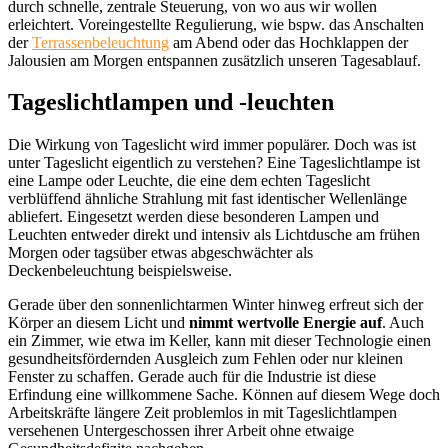
durch schnelle, zentrale Steuerung, von wo aus wir wollen
erleichtert. Voreingestellte Regulierung, wie bspw. das Anschalten
der
Terrassenbeleuchtung
am Abend oder das Hochklappen der
Jalousien am Morgen entspannen zusätzlich unseren Tagesablauf.
Tageslichtlampen und -leuchten
Die Wirkung von Tageslicht wird immer populärer. Doch was ist
unter Tageslicht eigentlich zu verstehen? Eine Tageslichtlampe ist
eine Lampe oder Leuchte, die eine dem echten Tageslicht
verblüffend ähnliche Strahlung mit fast identischer Wellenlänge
abliefert. Eingesetzt werden diese besonderen Lampen und
Leuchten entweder direkt und intensiv als Lichtdusche am frühen
Morgen oder tagsüber etwas abgeschwächter als
Deckenbeleuchtung beispielsweise.
Gerade über den sonnenlichtarmen Winter hinweg erfreut sich der
Körper an diesem Licht und
nimmt wertvolle Energie auf
. Auch
ein Zimmer, wie etwa im Keller, kann mit dieser Technologie einen
gesundheitsfördernden Ausgleich zum Fehlen oder nur kleinen
Fenster zu schaffen. Gerade auch für die Industrie ist diese
Erfindung eine willkommene Sache. Können auf diesem Wege doch
Arbeitskräfte längere Zeit problemlos in mit Tageslichtlampen
versehenen Untergeschossen ihrer Arbeit ohne etwaige