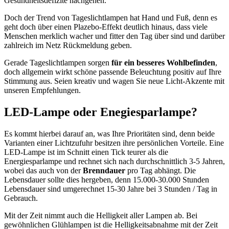
Gesundheitsdefizite nachgehen.
Doch der Trend von Tageslichtlampen hat Hand und Fuß, denn es
geht doch über einen Plazebo-Effekt deutlich hinaus, dass viele
Menschen merklich wacher und fitter den Tag über sind und darüber
zahlreich im Netz Rückmeldung geben.
Gerade Tageslichtlampen sorgen
für ein besseres Wohlbefinden
,
doch allgemein wirkt schöne passende Beleuchtung positiv auf Ihre
Stimmung aus. Seien kreativ und wagen Sie neue Licht-Akzente mit
unseren Empfehlungen.
LED-Lampe oder Enegiesparlampe?
Es kommt hierbei darauf an, was Ihre Prioritäten sind, denn beide
Varianten einer Lichtzufuhr besitzen ihre persönlichen Vorteile. Eine
LED-Lampe ist im Schnitt einen Tick teurer als die
Energiesparlampe und rechnet sich nach durchschnittlich 3-5 Jahren,
wobei das auch von der
Brenndauer
pro Tag abhängt. Die
Lebensdauer sollte dies hergeben, denn 15.000-30.000 Stunden
Lebensdauer sind umgerechnet 15-30 Jahre bei 3 Stunden / Tag in
Gebrauch.
Mit der Zeit nimmt auch die Helligkeit aller Lampen ab. Bei
gewöhnlichen Glühlampen ist die Helligkeitsabnahme mit der Zeit