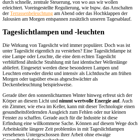
durch schnelle, zentrale Steuerung, von wo aus wir wollen
erleichtert. Voreingestellte Regulierung, wie bspw. das Anschalten
der
Terrassenbeleuchtung
am Abend oder das Hochklappen der
Jalousien am Morgen entspannen zusätzlich unseren Tagesablauf.
Tageslichtlampen und -leuchten
Die Wirkung von Tageslicht wird immer populärer. Doch was ist
unter Tageslicht eigentlich zu verstehen? Eine Tageslichtlampe ist
eine Lampe oder Leuchte, die eine dem echten Tageslicht
verblüffend ähnliche Strahlung mit fast identischer Wellenlänge
abliefert. Eingesetzt werden diese besonderen Lampen und
Leuchten entweder direkt und intensiv als Lichtdusche am frühen
Morgen oder tagsüber etwas abgeschwächter als
Deckenbeleuchtung beispielsweise.
Gerade über den sonnenlichtarmen Winter hinweg erfreut sich der
Körper an diesem Licht und
nimmt wertvolle Energie auf
. Auch
ein Zimmer, wie etwa im Keller, kann mit dieser Technologie einen
gesundheitsfördernden Ausgleich zum Fehlen oder nur kleinen
Fenster zu schaffen. Gerade auch für die Industrie ist diese
Erfindung eine willkommene Sache. Können auf diesem Wege doch
Arbeitskräfte längere Zeit problemlos in mit Tageslichtlampen
versehenen Untergeschossen ihrer Arbeit ohne etwaige