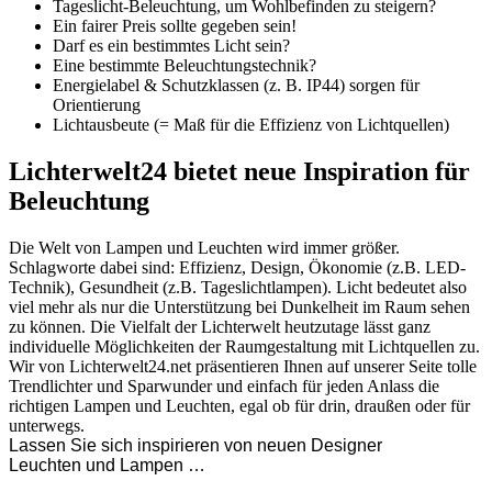
Tageslicht-Beleuchtung, um Wohlbefinden zu steigern?
Ein fairer Preis sollte gegeben sein!
Darf es ein bestimmtes Licht sein?
Eine bestimmte Beleuchtungstechnik?
Energielabel & Schutzklassen (z. B. IP44) sorgen für
Orientierung
Lichtausbeute (= Maß für die Effizienz von Lichtquellen)
Lichterwelt24 bietet neue Inspiration für
Beleuchtung
Die Welt von Lampen und Leuchten wird immer größer.
Schlagworte dabei sind: Effizienz, Design, Ökonomie (z.B. LED-
Technik), Gesundheit (z.B. Tageslichtlampen). Licht bedeutet also
viel mehr als nur die Unterstützung bei Dunkelheit im Raum sehen
zu können. Die Vielfalt der Lichterwelt heutzutage lässt ganz
individuelle Möglichkeiten der Raumgestaltung mit Lichtquellen zu.
Wir von Lichterwelt24.net präsentieren Ihnen auf unserer Seite tolle
Trendlichter und Sparwunder und einfach für jeden Anlass die
richtigen Lampen und Leuchten, egal ob für drin, draußen oder für
unterwegs.
Lassen Sie sich inspirieren von neuen Designer
Leuchten und Lampen …