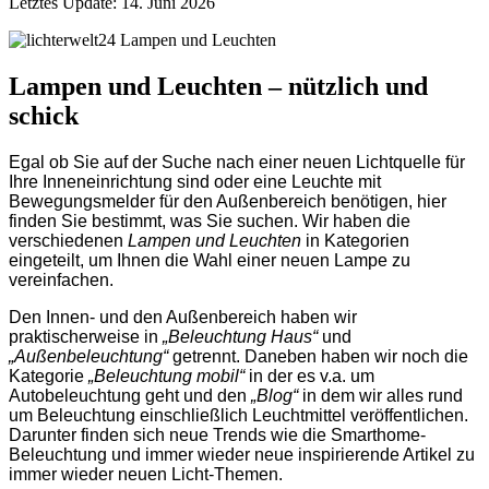
Letztes Update: 14. Juni 2026
Lampen und Leuchten – nützlich und
schick
Egal ob Sie auf der Suche nach einer neuen Lichtquelle für
Ihre Inneneinrichtung sind oder eine Leuchte mit
Bewegungsmelder für den Außenbereich benötigen, hier
finden Sie bestimmt, was Sie suchen. Wir haben die
verschiedenen
Lampen und Leuchten
in Kategorien
eingeteilt, um Ihnen die Wahl einer neuen Lampe zu
vereinfachen.
Den Innen- und den Außenbereich haben wir
praktischerweise in
„Beleuchtung Haus“
und
„Außenbeleuchtung“
getrennt. Daneben haben wir noch die
Kategorie
„Beleuchtung mobil“
in der es v.a. um
Autobeleuchtung geht und den
„Blog“
in dem wir alles rund
um Beleuchtung einschließlich Leuchtmittel veröffentlichen.
Darunter finden sich neue Trends wie die Smarthome-
Beleuchtung und immer wieder neue inspirierende Artikel zu
immer wieder neuen Licht-Themen.