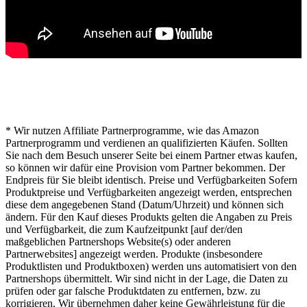
* Hinweis von lichterwelt24.net
* Wir nutzen Affiliate Partnerprogramme, wie das Amazon
Partnerprogramm und verdienen an qualifizierten Käufen. Sollten
Sie nach dem Besuch unserer Seite bei einem Partner etwas kaufen,
so können wir dafür eine Provision vom Partner bekommen. Der
Endpreis für Sie bleibt identisch. Preise und Verfügbarkeiten Sofern
Produktpreise und Verfügbarkeiten angezeigt werden, entsprechen
diese dem angegebenen Stand (Datum/Uhrzeit) und können sich
ändern. Für den Kauf dieses Produkts gelten die Angaben zu Preis
und Verfügbarkeit, die zum Kaufzeitpunkt [auf der/den
maßgeblichen Partnershops Website(s) oder anderen
Partnerwebsites] angezeigt werden. Produkte (insbesondere
Produktlisten und Produktboxen) werden uns automatisiert von den
Partnershops übermittelt. Wir sind nicht in der Lage, die Daten zu
prüfen oder gar falsche Produktdaten zu entfernen, bzw. zu
korrigieren. Wir übernehmen daher keine Gewährleistung für die