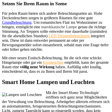
Setzen Sie Ihren Raum in Szene
Für jeden Raum bieten sich andere Beleuchtungsarten an. Hohe
Deckenleuchten sorgen in größeren Räumen für eine gute
Grundbeleuchtung
. Um romantischen Flair ins Wohnzimmer zu
bringen, ermöglicht eine
marokkanische Lampe
genau die richtige
Stimmung. An Treppen sollte entweder eine dauerhafte (zumindest
für die abendlichen Stunden)
LED Treppenbeleuchtung
integriert
sein. Diese ist dann entweder permanent an oder per
Bewegungsmelder sofort einsatzbereit, sobald man eine Etage tiefer
oder höher gehen möchte.
Mit einer neuen Esstisch-Beleuchtung, für die sich eine schicke
Hängelampe oder gar ein
Kronleuchter
empfiehlt, kann der gesamte
Raum eine
völlig neue Wirkung
haben. Auffällig oder knallig,
entscheidend ist, dass es zu Ihnen und Ihrem Stil passt.
Smart Home Lampen und Leuchten
Mit der
Smart Home Technologie
eröffnen sich ganz neue Möglichkeiten
der Verwaltung von Beleuchtung. Arbeitgeber allerorts erfreuen sich
an automatisierten, ferngesteuerten Beleuchtungsmechanismen.
Licht, zumeist Tageslicht kann so eingestellt werden, dass kein