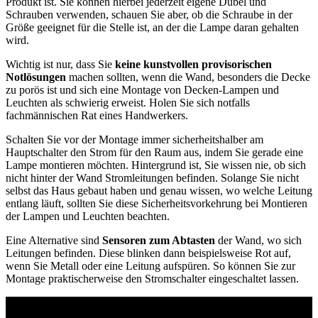
Produkt ist. Sie können hierbei jederzeit eigene Dübel und
Schrauben verwenden, schauen Sie aber, ob die Schraube in der
Größe geeignet für die Stelle ist, an der die Lampe daran gehalten
wird.
Wichtig ist nur, dass Sie
keine kunstvollen provisorischen
Notlösungen
machen sollten, wenn die Wand, besonders die Decke
zu porös ist und sich eine Montage von Decken-Lampen und
Leuchten als schwierig erweist. Holen Sie sich notfalls
fachmännischen Rat eines Handwerkers.
Schalten Sie vor der Montage immer sicherheitshalber am
Hauptschalter den Strom für den Raum aus, indem Sie gerade eine
Lampe montieren möchten. Hintergrund ist, Sie wissen nie, ob sich
nicht hinter der Wand Stromleitungen befinden. Solange Sie nicht
selbst das Haus gebaut haben und genau wissen, wo welche Leitung
entlang läuft, sollten Sie diese Sicherheitsvorkehrung bei Montieren
der Lampen und Leuchten beachten.
Eine Alternative sind
Sensoren zum Abtasten
der Wand, wo sich
Leitungen befinden. Diese blinken dann beispielsweise Rot auf,
wenn Sie Metall oder eine Leitung aufspüren. So können Sie zur
Montage praktischerweise den Stromschalter eingeschaltet lassen.