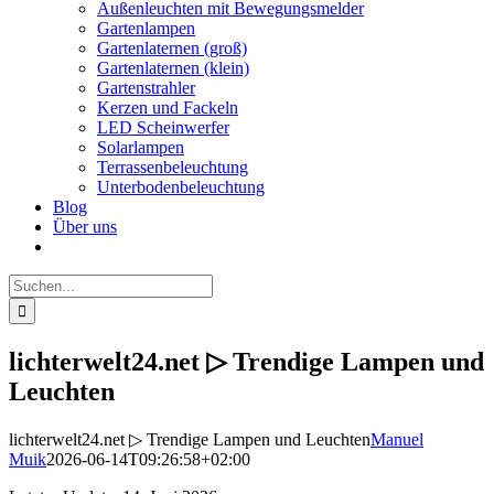
Außenleuchten mit Bewegungsmelder
Gartenlampen
Gartenlaternen (groß)
Gartenlaternen (klein)
Gartenstrahler
Kerzen und Fackeln
LED Scheinwerfer
Solarlampen
Terrassenbeleuchtung
Unterbodenbeleuchtung
Blog
Über uns
Suche
nach:
lichterwelt24.net ▷ Trendige Lampen und
Leuchten
lichterwelt24.net ▷ Trendige Lampen und Leuchten
Manuel
Muik
2026-06-14T09:26:58+02:00