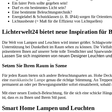
Ein fairer Preis sollte gegeben sein!
Darf es ein bestimmtes Licht sein?
Eine bestimmte Beleuchtungstechnik?
Energielabel & Schutzklassen (z. B. IP44) sorgen für Orientier
Lichtausbeute (= Maß für die Effizienz von Lichtquellen)
Lichterwelt24 bietet neue Inspiration für 
Die Welt von Lampen und Leuchten wird immer größer. Schlagworte da
Unterstützung bei Dunkelheit im Raum sehen zu können. Die Vielfalt 
präsentieren Ihnen auf unserer Seite tolle Trendlichter und Sparwund
Lassen Sie sich inspirieren von neuen Designer Leuchten u
Setzen Sie Ihren Raum in Szene
Für jeden Raum bieten sich andere Beleuchtungsarten an. Hohe Deck
eine
marokkanische Lampe
genau die richtige Stimmung. An Treppen 
permanent an oder per Bewegungsmelder sofort einsatzbereit, sobald 
Mit einer neuen Esstisch-Beleuchtung, für die sich eine schicke Hän
ist, dass es zu Ihnen und Ihrem Stil passt.
Smart Home Lampen und Leuchten