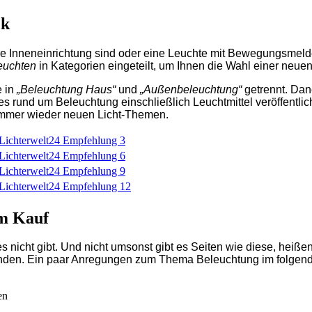
ck
hre Inneneinrichtung sind oder eine Leuchte mit Bewegungsmelde
euchten
in Kategorien eingeteilt, um Ihnen die Wahl einer neue
e in
„Beleuchtung Haus“
und
„Außenbeleuchtung“
getrennt. Dan
les rund um Beleuchtung einschließlich Leuchtmittel veröffentl
 immer wieder neuen Licht-Themen.
m Kauf
 nicht gibt. Und nicht umsonst gibt es Seiten wie diese, heißen 
inden. Ein paar Anregungen zum Thema Beleuchtung im folgen
en