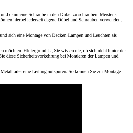
 und dann eine Schraube in den Dübel zu schrauben. Meistens
e können hierbei jederzeit eigene Dübel und Schrauben verwenden,
t und sich eine Montage von Decken-Lampen und Leuchten als
möchten. Hintergrund ist, Sie wissen nie, ob sich nicht hinter der
 Sie diese Sicherheitsvorkehrung bei Montieren der Lampen und
 Metall oder eine Leitung aufspüren. So können Sie zur Montage