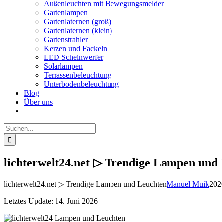
Außenleuchten mit Bewegungsmelder
Gartenlampen
Gartenlaternen (groß)
Gartenlaternen (klein)
Gartenstrahler
Kerzen und Fackeln
LED Scheinwerfer
Solarlampen
Terrassenbeleuchtung
Unterbodenbeleuchtung
Blog
Über uns
Suche
nach:
lichterwelt24.net ▷ Trendige Lampen und
lichterwelt24.net ▷ Trendige Lampen und Leuchten
Manuel Muik
202
Letztes Update: 14. Juni 2026