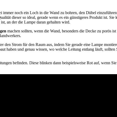
ei immer noch ein Loch in die Wand zu bohren, den Dübel einzuführen
alität dieser so ideal, gerade wenn es ein günstigeres Produkt ist. Si
 ist, an der die Lampe daran gehalten wird.
ngen
machen sollten, wenn die Wand, besonders die Decke zu porös is
 Handwerkers.
er den Strom für den Raum aus, indem Sie gerade eine Lampe montieren 
aut haben und genau wissen, wo welche Leitung entlang läuft, sollten
tungen befinden. Diese blinken dann beispielsweise Rot auf, wenn Sie