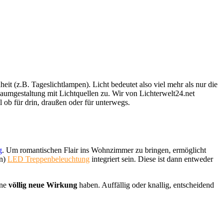
 (z.B. Tageslichtlampen). Licht bedeutet also viel mehr als nur die
Raumgestaltung mit Lichtquellen zu. Wir von Lichterwelt24.net
 ob für drin, draußen oder für unterwegs.
g
. Um romantischen Flair ins Wohnzimmer zu bringen, ermöglicht
en)
LED Treppenbeleuchtung
integriert sein. Diese ist dann entweder
ine
völlig neue Wirkung
haben. Auffällig oder knallig, entscheidend