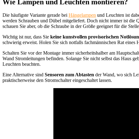
Wie Lampen und Leuchten montieren?
Die häufigste Variante gerade bei
Hängelampen
und Leuchten ist dab
werden Schrauben und Dübel mitgeliefert. Doch nicht immer ist die Qu
schauen Sie aber, ob die Schraube in der Größe geeignet für die Stelle
Wichtig ist nur, dass Sie
keine kunstvollen provisorischen Notlösu
schwierig erweist. Holen Sie sich notfalls fachmännischen Rat eines
Schalten Sie vor der Montage immer sicherheitshalber am Hauptschalt
Wand Stromleitungen befinden. Solange Sie nicht selbst das Haus geb
Leuchten beachten.
Eine Alternative sind
Sensoren zum Abtasten
der Wand, wo sich Lei
praktischerweise den Stromschalter eingeschaltet lassen.