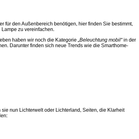
r für den Außenbereich benötigen, hier finden Sie bestimmt,
n Lampe zu vereinfachen.
eben haben wir noch die Kategorie
„Beleuchtung mobil“
in der
ichen. Darunter finden sich neue Trends wie die Smarthome-
sie nun Lichterwelt oder Lichterland, Seiten, die Klarheit
den: