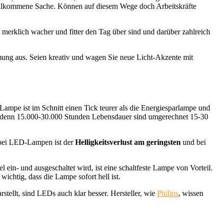
 willkommene Sache. Können auf diesem Wege doch Arbeitskräfte
merklich wacher und fitter den Tag über sind und darüber zahlreich
mung aus. Seien kreativ und wagen Sie neue Licht-Akzente mit
-Lampe ist im Schnitt einen Tick teurer als die Energiesparlampe und
, denn 15.000-30.000 Stunden Lebensdauer sind umgerechnet 15-30
, bei LED-Lampen ist der
Helligkeitsverlust am geringsten
und bei
ein- und ausgeschaltet wird, ist eine schaltfeste Lampe von Vorteil.
wichtig, dass die Lampe sofort hell ist.
tellt, sind LEDs auch klar besser. Hersteller, wie
Philips
, wissen