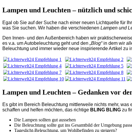
Lampen und Leuchten – nützlich und schi
Egal ob Sie auf der Suche nach einer neuen Lichtquelle für I
was Sie suchen. Wir haben die verschiedenen
Lampen und L
Den Innen- und den Außenbereich haben wir praktischerweis
es v.a. um Autobeleuchtung geht und den
„Blog“
in dem wir al
Beleuchtung und immer wieder neue inspirierende Artikel zu
Lampen und Leuchten – Gedanken vor de
Es gibt im Bereich Beleuchtung mittlerweile nichts mehr, was es
schaffen und helfen möchten, das richtige
BLING BLING
zu f
Die Lampen sollten gut aussehen
Die Beleuchtung sollte gut ins Gesamtbild der Umgebung pass
Tageslicht-Beleuchtung, um Wohlbefinden zu steigern?