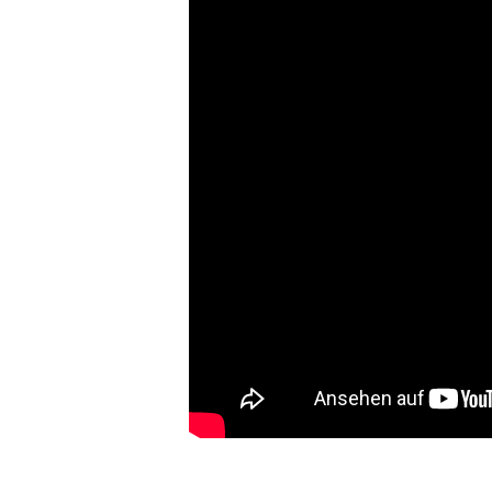
* Hinweis von lichterwelt24.net