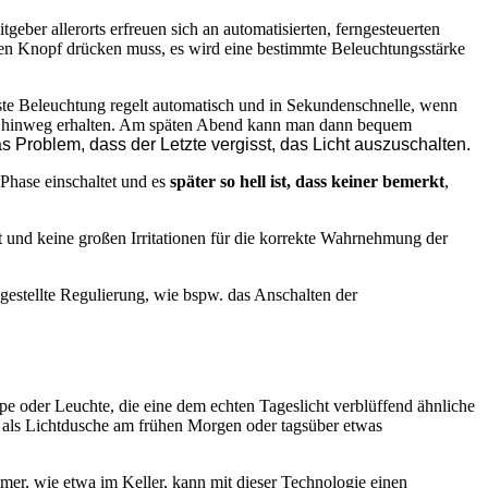
ber allerorts erfreuen sich an automatisierten, ferngesteuerten
inen Knopf drücken muss, es wird eine bestimmte Beleuchtungsstärke
ste Beleuchtung regelt automatisch und in Sekundenschnelle, wenn
zeit hinweg erhalten. Am späten Abend kann man dann bequem
as Problem, dass der Letzte vergisst, das Licht auszuschalten.
 Phase einschaltet und es
später so hell ist, dass keiner bemerkt
,
 und keine großen Irritationen für die korrekte Wahrnehmung der
estellte Regulierung, wie bspw. das Anschalten der
pe oder Leuchte, die eine dem echten Tageslicht verblüffend ähnliche
v als Lichtdusche am frühen Morgen oder tagsüber etwas
mer, wie etwa im Keller, kann mit dieser Technologie einen