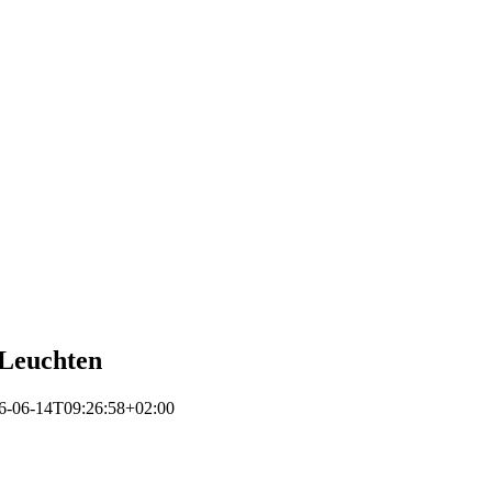
 Leuchten
6-06-14T09:26:58+02:00