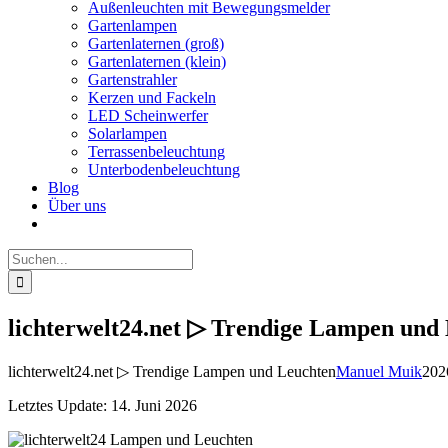
Außenleuchten mit Bewegungsmelder
Gartenlampen
Gartenlaternen (groß)
Gartenlaternen (klein)
Gartenstrahler
Kerzen und Fackeln
LED Scheinwerfer
Solarlampen
Terrassenbeleuchtung
Unterbodenbeleuchtung
Blog
Über uns
Suche
nach:
lichterwelt24.net ▷ Trendige Lampen und
lichterwelt24.net ▷ Trendige Lampen und Leuchten
Manuel Muik
202
Letztes Update: 14. Juni 2026