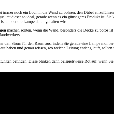
ei immer noch ein Loch in die Wand zu bohren, den Dübel einzuführen
alität dieser so ideal, gerade wenn es ein günstigeres Produkt ist. Si
 ist, an der die Lampe daran gehalten wird.
ngen
machen sollten, wenn die Wand, besonders die Decke zu porös is
 Handwerkers.
er den Strom für den Raum aus, indem Sie gerade eine Lampe montieren 
aut haben und genau wissen, wo welche Leitung entlang läuft, sollten
tungen befinden. Diese blinken dann beispielsweise Rot auf, wenn Sie