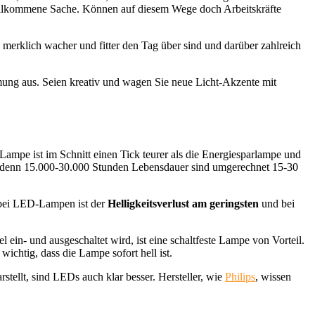
 willkommene Sache. Können auf diesem Wege doch Arbeitskräfte
merklich wacher und fitter den Tag über sind und darüber zahlreich
mung aus. Seien kreativ und wagen Sie neue Licht-Akzente mit
-Lampe ist im Schnitt einen Tick teurer als die Energiesparlampe und
, denn 15.000-30.000 Stunden Lebensdauer sind umgerechnet 15-30
, bei LED-Lampen ist der
Helligkeitsverlust am geringsten
und bei
ein- und ausgeschaltet wird, ist eine schaltfeste Lampe von Vorteil.
wichtig, dass die Lampe sofort hell ist.
tellt, sind LEDs auch klar besser. Hersteller, wie
Philips
, wissen