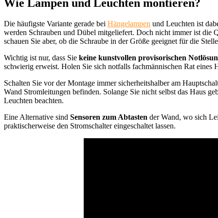
Wie Lampen und Leuchten montieren?
Die häufigste Variante gerade bei
Hängelampen
und Leuchten ist dab
werden Schrauben und Dübel mitgeliefert. Doch nicht immer ist die Qu
schauen Sie aber, ob die Schraube in der Größe geeignet für die Stelle
Wichtig ist nur, dass Sie
keine kunstvollen provisorischen Notlösu
schwierig erweist. Holen Sie sich notfalls fachmännischen Rat eines
Schalten Sie vor der Montage immer sicherheitshalber am Hauptschalt
Wand Stromleitungen befinden. Solange Sie nicht selbst das Haus geb
Leuchten beachten.
Eine Alternative sind
Sensoren zum Abtasten
der Wand, wo sich Lei
praktischerweise den Stromschalter eingeschaltet lassen.