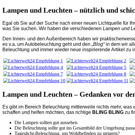
Lampen und Leuchten – nützlich und schi
Egal ob Sie auf der Suche nach einer neuen Lichtquelle für I
was Sie suchen. Wir haben die verschiedenen
Lampen und L
Den Innen- und den Außenbereich haben wir praktischerweis
es v.a. um Autobeleuchtung geht und den
„Blog“
in dem wir al
Beleuchtung und immer wieder neue inspirierende Artikel zu
Lampen und Leuchten – Gedanken vor de
Es gibt im Bereich Beleuchtung mittlerweile nichts mehr, was es
schaffen und helfen möchten, das richtige
BLING BLING
zu f
Die Lampen sollten gut aussehen
Die Beleuchtung sollte gut ins Gesamtbild der Umgebung pass
Tageslicht-Beleuchtung, um Wohlbefinden zu steigern?