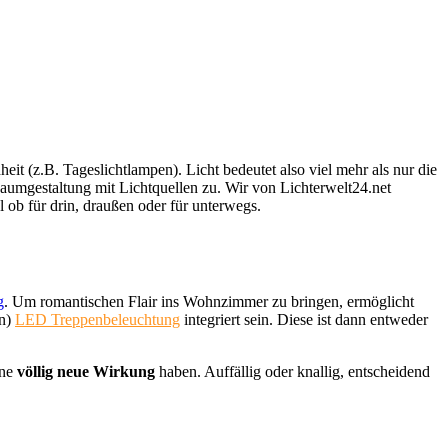
 (z.B. Tageslichtlampen). Licht bedeutet also viel mehr als nur die
Raumgestaltung mit Lichtquellen zu. Wir von Lichterwelt24.net
 ob für drin, draußen oder für unterwegs.
g
. Um romantischen Flair ins Wohnzimmer zu bringen, ermöglicht
en)
LED Treppenbeleuchtung
integriert sein. Diese ist dann entweder
ine
völlig neue Wirkung
haben. Auffällig oder knallig, entscheidend