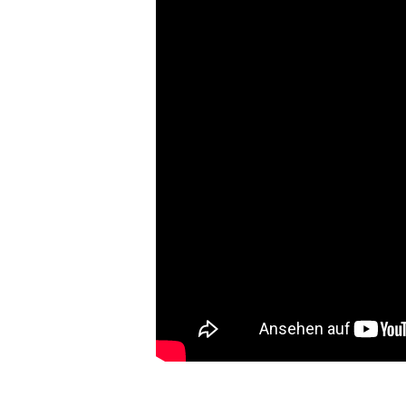
* Hinweis von lichterwelt24.net