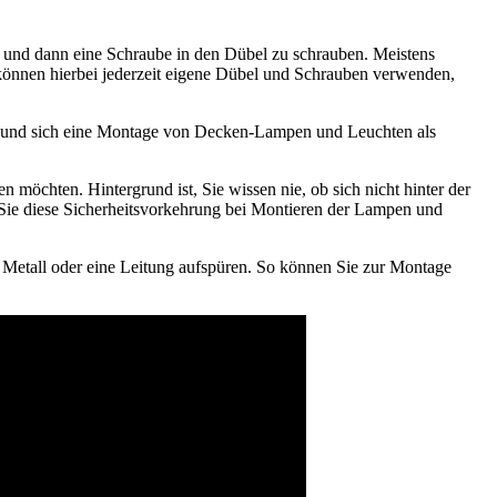
 und dann eine Schraube in den Dübel zu schrauben. Meistens
e können hierbei jederzeit eigene Dübel und Schrauben verwenden,
t und sich eine Montage von Decken-Lampen und Leuchten als
möchten. Hintergrund ist, Sie wissen nie, ob sich nicht hinter der
 Sie diese Sicherheitsvorkehrung bei Montieren der Lampen und
 Metall oder eine Leitung aufspüren. So können Sie zur Montage