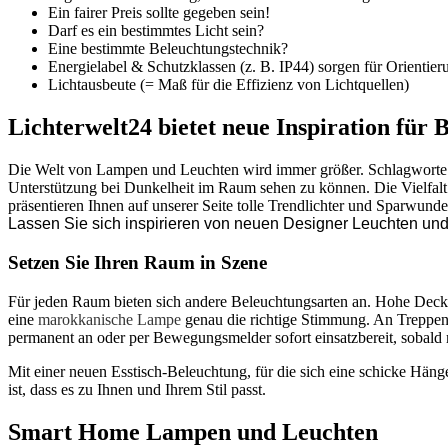
Ein fairer Preis sollte gegeben sein!
Darf es ein bestimmtes Licht sein?
Eine bestimmte Beleuchtungstechnik?
Energielabel & Schutzklassen (z. B. IP44) sorgen für Orientier
Lichtausbeute (= Maß für die Effizienz von Lichtquellen)
Lichterwelt24 bietet neue Inspiration für 
Die Welt von Lampen und Leuchten wird immer größer. Schlagworte da
Unterstützung bei Dunkelheit im Raum sehen zu können. Die Vielfalt 
präsentieren Ihnen auf unserer Seite tolle Trendlichter und Sparwund
Lassen Sie sich inspirieren von neuen Designer Leuchten u
Setzen Sie Ihren Raum in Szene
Für jeden Raum bieten sich andere Beleuchtungsarten an. Hohe Deck
eine
marokkanische Lampe
genau die richtige Stimmung. An Treppen 
permanent an oder per Bewegungsmelder sofort einsatzbereit, sobald 
Mit einer neuen Esstisch-Beleuchtung, für die sich eine schicke Hän
ist, dass es zu Ihnen und Ihrem Stil passt.
Smart Home Lampen und Leuchten