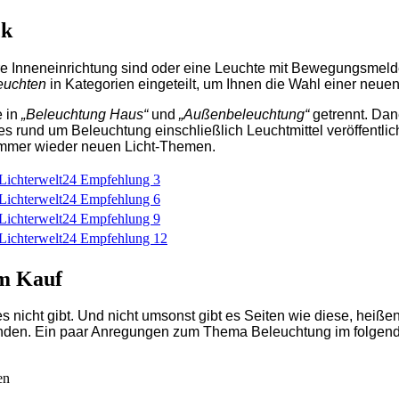
ck
hre Inneneinrichtung sind oder eine Leuchte mit Bewegungsmelde
euchten
in Kategorien eingeteilt, um Ihnen die Wahl einer neue
e in
„Beleuchtung Haus“
und
„Außenbeleuchtung“
getrennt. Dan
les rund um Beleuchtung einschließlich Leuchtmittel veröffentl
 immer wieder neuen Licht-Themen.
m Kauf
 nicht gibt. Und nicht umsonst gibt es Seiten wie diese, heißen 
inden. Ein paar Anregungen zum Thema Beleuchtung im folgen
en