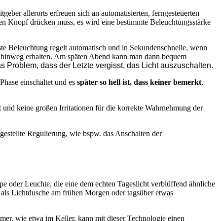
ber allerorts erfreuen sich an automatisierten, ferngesteuerten
inen Knopf drücken muss, es wird eine bestimmte Beleuchtungsstärke
ste Beleuchtung regelt automatisch und in Sekundenschnelle, wenn
zeit hinweg erhalten. Am späten Abend kann man dann bequem
as Problem, dass der Letzte vergisst, das Licht auszuschalten.
 Phase einschaltet und es
später so hell ist, dass keiner bemerkt
,
 und keine großen Irritationen für die korrekte Wahrnehmung der
estellte Regulierung, wie bspw. das Anschalten der
pe oder Leuchte, die eine dem echten Tageslicht verblüffend ähnliche
v als Lichtdusche am frühen Morgen oder tagsüber etwas
mer, wie etwa im Keller, kann mit dieser Technologie einen