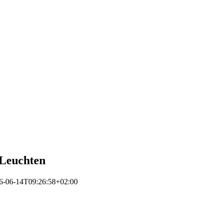
 Leuchten
6-06-14T09:26:58+02:00