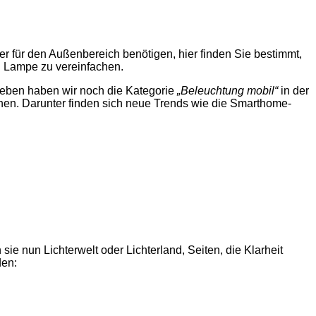
r für den Außenbereich benötigen, hier finden Sie bestimmt,
n Lampe zu vereinfachen.
eben haben wir noch die Kategorie
„Beleuchtung mobil“
in der
ichen. Darunter finden sich neue Trends wie die Smarthome-
sie nun Lichterwelt oder Lichterland, Seiten, die Klarheit
den: